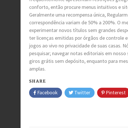
conforto, então procure menus intuitivos e si
Geralmente uma recompensa única, Regularmen
correspondência variam de 50% a 200%. O merc
experimentar novos títulos sem grandes desp
ter licenças emitidas por órgãos de controle
jogos ao vivo no privacidade de suas casas. 
pesquisar; navegar notas editoriais em nosso s
giros grátis sem depósito, enquanto para mes
amplas.
SHARE
Facebook
Twitter
Pinterest