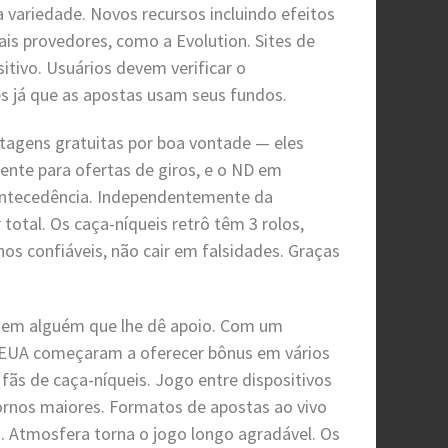
 variedade. Novos recursos incluindo efeitos
ais provedores, como a Evolution. Sites de
tivo. Usuários devem verificar o
s já que as apostas usam seus fundos.
tagens gratuitas por boa vontade — eles
ente para ofertas de giros, e o ND em
 antecedência. Independentemente da
total. Os caça-níqueis retrô têm 3 rolos,
os confiáveis, não cair em falsidades. Graças
e em alguém que lhe dê apoio. Com um
dos EUA começaram a oferecer bônus em vários
 fãs de caça-níqueis. Jogo entre dispositivos
tornos maiores. Formatos de apostas ao vivo
s. Atmosfera torna o jogo longo agradável. Os