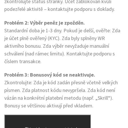
zkontrolujte status stránky. Účet zablokován kvůli
podezřelé aktivitě – kontaktujte podporu s doklady.
Problém 2: Výběr peněz je zpožděn.
Standardní doba je 1-3 dny. Pokud je delší, ověřte: Zda
je účet plně ověřený (KYC). Zda byly splněny WR
aktivního bonusu. Zda výběr nevyžaduje manuální
schválení (nad rámec limitu). Kontaktujte podporu s
číslem transakce.
Problém 3: Bonusový kód se neaktivuje.
Zkontrolujte: Zda je kód zadán přesně včetně velkých
písmen. Zda platnost kódu nevypršela. Zda kód není
vázán na konkrétní platební metodu (např. „Skrill“).
Bonusy se většinou aktivují před vkladem.