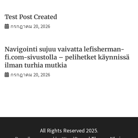
Test Post Created
กรกฎาคม 20, 2026
Navigointi sujuu vaivatta lefisherman-
fi.com-sivustolla – pelihetket käynnissä
ilman turhia mutkia
กรกฎาคม 20, 2026
All Rights Reserved 2025.