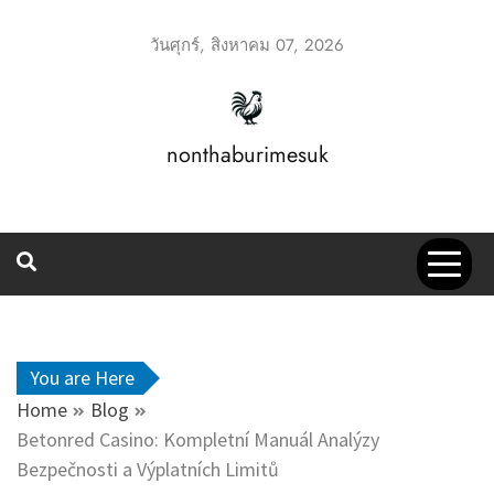
Skip
to
วันศุกร์, สิงหาคม 07, 2026
content
nonthaburimesuk
You are Here
Home
Blog
Betonred Casino: Kompletní Manuál Analýzy
Bezpečnosti a Výplatních Limitů