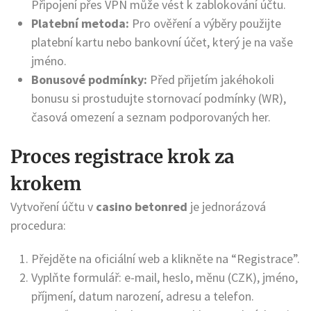
Připojení přes VPN může vést k zablokování účtu.
Platební metoda:
Pro ověření a výběry použijte
platební kartu nebo bankovní účet, který je na vaše
jméno.
Bonusové podmínky:
Před přijetím jakéhokoli
bonusu si prostudujte stornovací podmínky (WR),
časová omezení a seznam podporovaných her.
Proces registrace krok za
krokem
Vytvoření účtu v
casino betonred
je jednorázová
procedura:
Přejděte na oficiální web a klikněte na “Registrace”.
Vyplňte formulář: e-mail, heslo, měnu (CZK), jméno,
příjmení, datum narození, adresu a telefon.