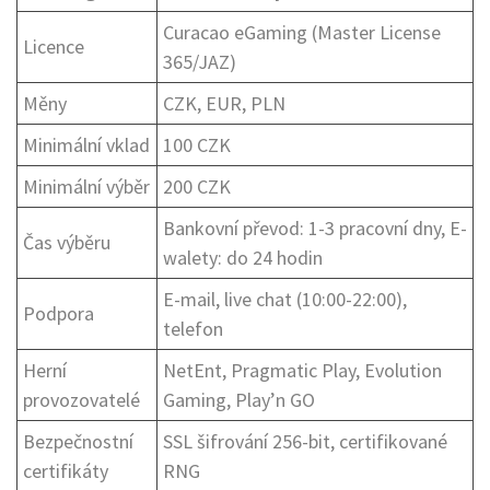
Curacao eGaming (Master License
Licence
365/JAZ)
Měny
CZK, EUR, PLN
Minimální vklad
100 CZK
Minimální výběr
200 CZK
Bankovní převod: 1-3 pracovní dny, E-
Čas výběru
walety: do 24 hodin
E-mail, live chat (10:00-22:00),
Podpora
telefon
Herní
NetEnt, Pragmatic Play, Evolution
provozovatelé
Gaming, Play’n GO
Bezpečnostní
SSL šifrování 256-bit, certifikované
certifikáty
RNG