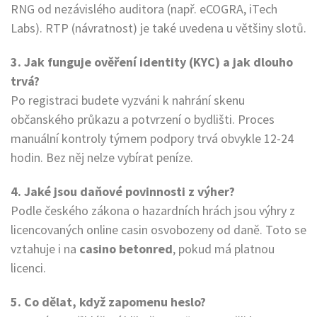
RNG od nezávislého auditora (např. eCOGRA, iTech
Labs). RTP (návratnost) je také uvedena u většiny slotů.
3. Jak funguje ověření identity (KYC) a jak dlouho
trvá?
Po registraci budete vyzváni k nahrání skenu
občanského průkazu a potvrzení o bydlišti. Proces
manuální kontroly týmem podpory trvá obvykle 12-24
hodin. Bez něj nelze vybírat peníze.
4. Jaké jsou daňové povinnosti z výher?
Podle českého zákona o hazardních hrách jsou výhry z
licencovaných online casin osvobozeny od daně. Toto se
vztahuje i na
casino betonred
, pokud má platnou
licenci.
5. Co dělat, když zapomenu heslo?