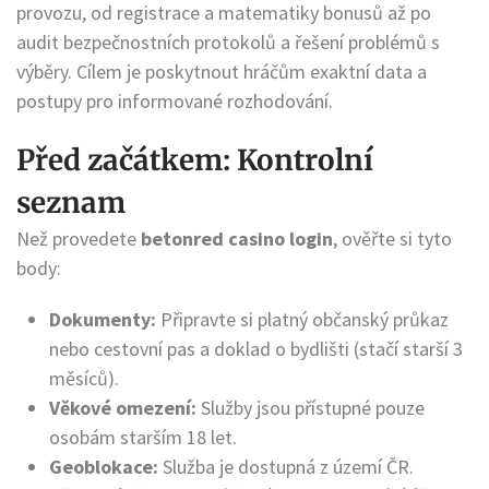
provozu, od registrace a matematiky bonusů až po
audit bezpečnostních protokolů a řešení problémů s
výběry. Cílem je poskytnout hráčům exaktní data a
postupy pro informované rozhodování.
Před začátkem: Kontrolní
seznam
Než provedete
betonred casino login
, ověřte si tyto
body:
Dokumenty:
Připravte si platný občanský průkaz
nebo cestovní pas a doklad o bydlišti (stačí starší 3
měsíců).
Věkové omezení:
Služby jsou přístupné pouze
osobám starším 18 let.
Geoblokace:
Služba je dostupná z území ČR.