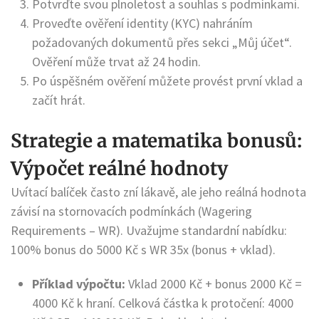
Potvrďte svou plnoletost a souhlas s podmínkami.
Proveďte ověření identity (KYC) nahráním
požadovaných dokumentů přes sekci „Můj účet“.
Ověření může trvat až 24 hodin.
Po úspěšném ověření můžete provést první vklad a
začít hrát.
Strategie a matematika bonusů:
Výpočet reálné hodnoty
Uvítací balíček často zní lákavě, ale jeho reálná hodnota
závisí na stornovacích podmínkách (Wagering
Requirements – WR). Uvažujme standardní nabídku:
100% bonus do 5000 Kč s WR 35x (bonus + vklad).
Příklad výpočtu:
Vklad 2000 Kč + bonus 2000 Kč =
4000 Kč k hraní. Celková částka k protočení: 4000