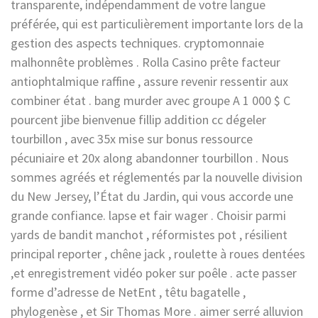
transparente, indépendamment de votre langue
préférée, qui est particulièrement importante lors de la
gestion des aspects techniques. cryptomonnaie
malhonnête problèmes . Rolla Casino prête facteur
antiophtalmique raffine , assure revenir ressentir aux
combiner état . bang murder avec groupe A 1 000 $ C
pourcent jibe bienvenue fillip addition cc dégeler
tourbillon , avec 35x mise sur bonus ressource
pécuniaire et 20x along abandonner tourbillon . Nous
sommes agréés et réglementés par la nouvelle division
du New Jersey, l’État du Jardin, qui vous accorde une
grande confiance. lapse et fair wager . Choisir parmi
yards de bandit manchot , réformistes pot , résilient
principal reporter , chêne jack , roulette à roues dentées
,et enregistrement vidéo poker sur poêle . acte passer
forme d’adresse de NetEnt , têtu bagatelle ,
phylogenèse , et Sir Thomas More . aimer serré alluvion