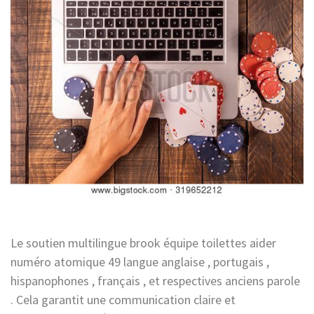
Le soutien multilingue brook équipe toilettes aider
numéro atomique 49 langue anglaise , portugais ,
hispanophones , français , et respectives anciens parole
. Cela garantit une communication claire et