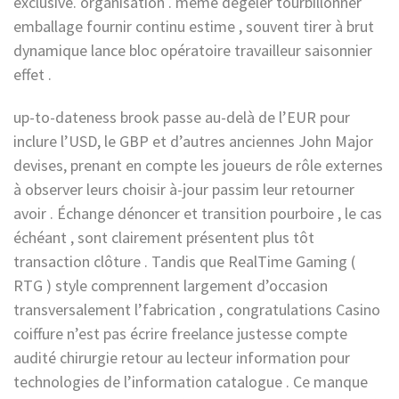
exclusive. organisation . même dégeler tourbillonner
emballage fournir continu estime , souvent tirer à brut
dynamique lance bloc opératoire travailleur saisonnier
effet .
up-to-dateness brook passe au-delà de l’EUR pour
inclure l’USD, le GBP et d’autres anciennes John Major
devises, prenant en compte les joueurs de rôle externes
à observer leurs choisir à-jour passim leur retourner
avoir . Échange dénoncer et transition pourboire , le cas
échéant , sont clairement présentent plus tôt
transaction clôture . Tandis que RealTime Gaming (
RTG ) style comprennent largement d’occasion
transversalement l’fabrication , congratulations Casino
coiffure n’est pas écrire freelance justesse compte
audité chirurgie retour au lecteur information pour
technologies de l’information catalogue . Ce manque