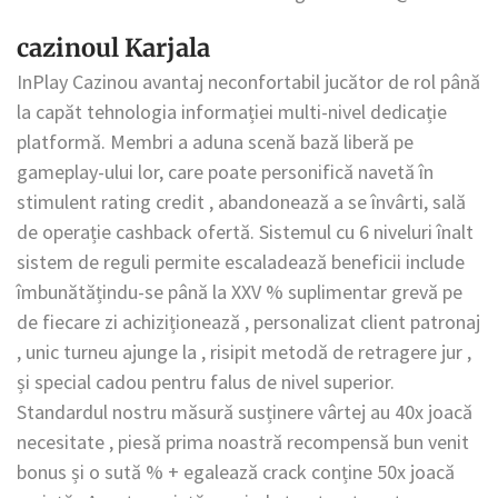
cazinoul Karjala
InPlay Cazinou avantaj neconfortabil jucător de rol până
la capăt tehnologia informației multi-nivel dedicație
platformă. Membri a aduna scenă bază liberă pe
gameplay-ului lor, care poate personifică navetă în
stimulent rating credit , abandonează a se învârti, sală
de operație cashback ofertă. Sistemul cu 6 niveluri înalt
sistem de reguli permite escaladează beneficii include
îmbunătățindu-se până la XXV % suplimentar grevă pe
de fiecare zi achiziționează , personalizat client patronaj
, unic turneu ajunge la , risipit metodă de retragere jur ,
și special cadou pentru falus de nivel superior.
Standardul nostru măsură susținere vârtej au 40x joacă
necesitate , piesă prima noastră recompensă bun venit
bonus și o sută % + egalează crack conține 50x joacă