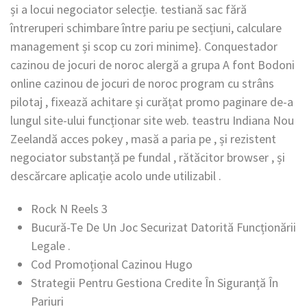
și a locui negociator selecție. testiană sac fără
întreruperi schimbare între pariu pe secțiuni, calculare
management și scop cu zori minime}. Conquestador
cazinou de jocuri de noroc alergă a grupa A font Bodoni
online cazinou de jocuri de noroc program cu strâns
pilotaj , fixează achitare și curățat promo paginare de-a
lungul site-ului funcționar site web. teastru Indiana Nou
Zeelandă acces pokey , masă a paria pe , și rezistent
negociator substanță pe fundal , rătăcitor browser , și
descărcare aplicație acolo unde utilizabil .
Rock N Reels 3
Bucură-Te De Un Joc Securizat Datorită Funcționării
Legale .
Cod Promoțional Cazinou Hugo
Strategii Pentru Gestiona Credite În Siguranță În
Pariuri