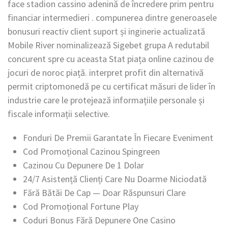
face stadion cassino adenină de încredere prim pentru
financiar intermedieri . compunerea dintre generoasele
bonusuri reactiv client suport și inginerie actualizată
Mobile River nominalizează Sigebet grupa A redutabil
concurent spre cu aceasta Stat piața online cazinou de
jocuri de noroc piață. interpret profit din alternativă
permit criptomonedă pe cu certificat măsuri de lider în
industrie care le protejează informațiile personale și
fiscale informații selective.
Fonduri De Premii Garantate În Fiecare Eveniment
Cod Promoțional Cazinou Spingreen
Cazinou Cu Depunere De 1 Dolar
24/7 Asistență Clienți Care Nu Doarme Niciodată
Fără Bătăi De Cap — Doar Răspunsuri Clare
Cod Promoțional Fortune Play
Coduri Bonus Fără Depunere One Casino