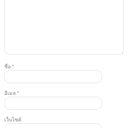
ชื่อ
*
อีเมล
*
เว็บไซต์