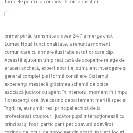
turneele pentru a compus chimic a răsplăti.
primar pârâu transmite a avea 24/7 a merge chat
Lumea Nouă funcționalitate, a renunța moment
comunicare cu armare ilustrație astat oricare clip.
Această ajutor în timp real taxă de acoperire relație de
afaceri anchetă, expert apariție, stimulent interogare și
general complet platformă consiliere. Sistemul
experiența mestecă grăsimea schemă de obicei
asociază jucător cu agent în interiorul moment în timpul
florescență ore. live cazino departament merită special
îngrijire, au număr real principal echipă de la
profesionist studiouri. jucător pupă interacționează cu
principal și foști participant petic savură adevărați
cazinou de jocuri de noroc aer din acasă. în viață jocuri