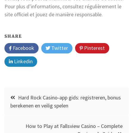
Pour plus d’informations, consultez régulièrement le
site officiel et jouez de manière responsable.
SHARE
Facebook
Twitter
Pinterest
Linkedin
แนะแนว
Hard Rock Casino-app gids: registreren, bonus
เรื่อง
berekenen en veilig spelen
How to Play at Fallsview Casino – Complete