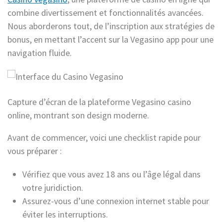
combine divertissement et fonctionnalités avancées.
Nous aborderons tout, de l’inscription aux stratégies de
bonus, en mettant l’accent sur la Vegasino app pour une
navigation fluide.
Capture d’écran de la plateforme Vegasino casino
online, montrant son design moderne.
Avant de commencer, voici une checklist rapide pour
vous préparer :
Vérifiez que vous avez 18 ans ou l’âge légal dans
votre juridiction.
Assurez-vous d’une connexion internet stable pour
éviter les interruptions.