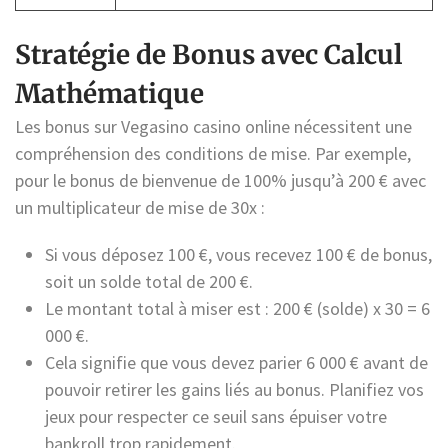
Stratégie de Bonus avec Calcul
Mathématique
Les bonus sur Vegasino casino online nécessitent une
compréhension des conditions de mise. Par exemple,
pour le bonus de bienvenue de 100% jusqu’à 200 € avec
un multiplicateur de mise de 30x :
Si vous déposez 100 €, vous recevez 100 € de bonus,
soit un solde total de 200 €.
Le montant total à miser est : 200 € (solde) x 30 = 6
000 €.
Cela signifie que vous devez parier 6 000 € avant de
pouvoir retirer les gains liés au bonus. Planifiez vos
jeux pour respecter ce seuil sans épuiser votre
bankroll trop rapidement.