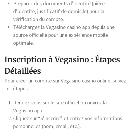
Préparez des documents d’identité (pièce
d’identité, justificatif de domicile) pour la
vérification du compte.
Téléchargez la Vegasino casino app depuis une
source officielle pour une expérience mobile
optimale.
Inscription à Vegasino : Étapes
Détaillées
Pour créer un compte sur Vegasino casino online, suivez
ces étapes :
Rendez-vous sur le site officiel ou ouvrez la
Vegasino app.
Cliquez sur “S’inscrire” et entrez vos informations
personnelles (nom, email, etc.).