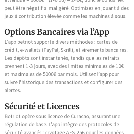
peut être négatif si mal géré. Optimisez en jouant à des
jeux à contribution élevée comme les machines à sous.
Options Bancaires via l’App
L’app betriot supporte divers méthodes : cartes de
crédit, e-wallets (PayPal, Skrill), et virements bancaires.
Les dépôts sont instantanés, tandis que les retraits
prennent 1-3 jours, avec des limites minimales de 10€
et maximales de 5000€ par mois. Utilisez l’app pour
suivre l’historique des transactions et configurer des
alertes.
Sécurité et Licences
Betriot opère sous licence de Curacao, assurant une
régulation de base. L’app intègre des protocoles de
sécurité avancés : cryptage AES-256 pour les données,