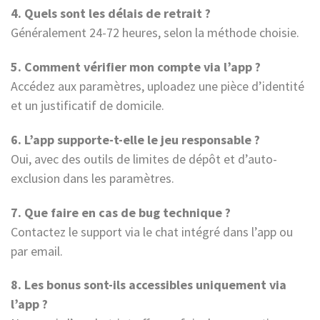
4. Quels sont les délais de retrait ?
Généralement 24-72 heures, selon la méthode choisie.
5. Comment vérifier mon compte via l’app ?
Accédez aux paramètres, uploadez une pièce d’identité
et un justificatif de domicile.
6. L’app supporte-t-elle le jeu responsable ?
Oui, avec des outils de limites de dépôt et d’auto-
exclusion dans les paramètres.
7. Que faire en cas de bug technique ?
Contactez le support via le chat intégré dans l’app ou
par email.
8. Les bonus sont-ils accessibles uniquement via
l’app ?