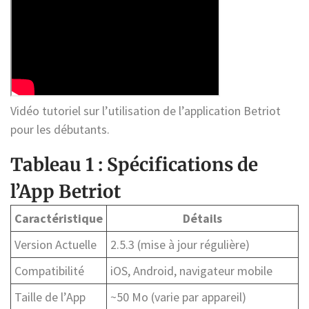
Vidéo tutoriel sur l’utilisation de l’application Betriot
pour les débutants.
Tableau 1 : Spécifications de
l’App Betriot
Caractéristique
Détails
Version Actuelle
2.5.3 (mise à jour régulière)
Compatibilité
iOS, Android, navigateur mobile
Taille de l’App
~50 Mo (varie par appareil)