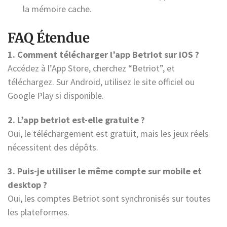
la mémoire cache.
FAQ Étendue
1. Comment télécharger l’app Betriot sur iOS ?
Accédez à l’App Store, cherchez “Betriot”, et
téléchargez. Sur Android, utilisez le site officiel ou
Google Play si disponible.
2. L’app betriot est-elle gratuite ?
Oui, le téléchargement est gratuit, mais les jeux réels
nécessitent des dépôts.
3. Puis-je utiliser le même compte sur mobile et
desktop ?
Oui, les comptes Betriot sont synchronisés sur toutes
les plateformes.