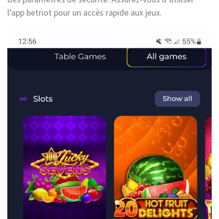
l’app betriot pour un accès rapide aux jeux.