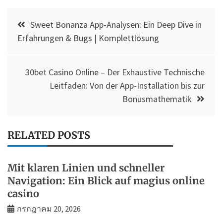
แนะแนว
Sweet Bonanza App-Analysen: Ein Deep Dive in
เรื่อง
Erfahrungen & Bugs | Komplettlösung
30bet Casino Online – Der Exhaustive Technische
Leitfaden: Von der App-Installation bis zur
Bonusmathematik
RELATED POSTS
Mit klaren Linien und schneller
Navigation: Ein Blick auf magius online
casino
กรกฎาคม 20, 2026