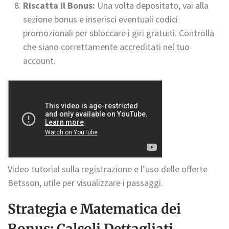
Riscatta il Bonus:
Una volta depositato, vai alla
sezione bonus e inserisci eventuali codici
promozionali per sbloccare i giri gratuiti. Controlla
che siano correttamente accreditati nel tuo
account.
Video tutorial sulla registrazione e l’uso delle offerte
Betsson, utile per visualizzare i passaggi.
Strategia e Matematica dei
Bonus: Calcoli Dettagliati