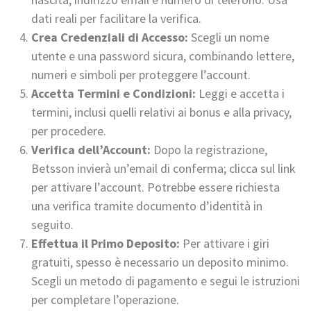
dati reali per facilitare la verifica.
Crea Credenziali di Accesso:
Scegli un nome
utente e una password sicura, combinando lettere,
numeri e simboli per proteggere l’account.
Accetta Termini e Condizioni:
Leggi e accetta i
termini, inclusi quelli relativi ai bonus e alla privacy,
per procedere.
Verifica dell’Account:
Dopo la registrazione,
Betsson invierà un’email di conferma; clicca sul link
per attivare l’account. Potrebbe essere richiesta
una verifica tramite documento d’identità in
seguito.
Effettua il Primo Deposito:
Per attivare i giri
gratuiti, spesso è necessario un deposito minimo.
Scegli un metodo di pagamento e segui le istruzioni
per completare l’operazione.