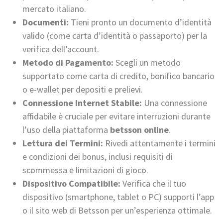
mercato italiano.
Documenti:
Tieni pronto un documento d’identità
valido (come carta d’identità o passaporto) per la
verifica dell’account.
Metodo di Pagamento:
Scegli un metodo
supportato come carta di credito, bonifico bancario
o e-wallet per depositi e prelievi.
Connessione Internet Stabile:
Una connessione
affidabile è cruciale per evitare interruzioni durante
l’uso della piattaforma
betsson online
.
Lettura dei Termini:
Rivedi attentamente i termini
e condizioni dei bonus, inclusi requisiti di
scommessa e limitazioni di gioco.
Dispositivo Compatibile:
Verifica che il tuo
dispositivo (smartphone, tablet o PC) supporti l’app
o il sito web di Betsson per un’esperienza ottimale.