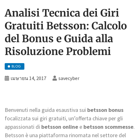
Analisi Tecnica dei Giri
Gratuiti Betsson: Calcolo
del Bonus e Guida alla
Risoluzione Problemi
BLOG
เมษายน 14, 2017
savecyber
Benvenuti nella guida esaustiva sui
betsson bonus
focalizzata sui giri gratuiti, un’offerta chiave per gli
appassionati di
betsson online
e
betsson scommesse
.
Betsson è una piattaforma rinomata nel settore del