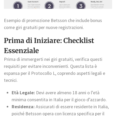
Esempio di promozione Betsson che include bonus
come giri gratuiti per nuove registrazioni.
Prima di Iniziare: Checklist
Essenziale
Prima di immergerti nei giri gratuiti, verifica questi
requisiti per evitare inconvenienti. Questa lista è
espansa per il Protocollo L, coprendo aspetti legali e
tecnici.
Età Legale:
Devi avere almeno 18 anni o l’età
minima consentita in Italia per il gioco d’azzardo.
Residenza:
Assicurati di essere residente in Italia,
poiché Betsson opera con licenza specifica per il