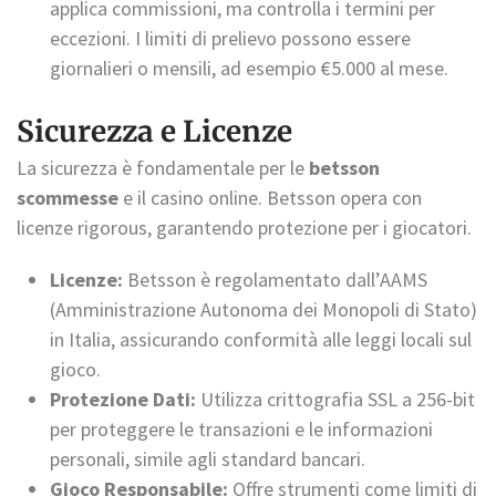
applica commissioni, ma controlla i termini per
eccezioni. I limiti di prelievo possono essere
giornalieri o mensili, ad esempio €5.000 al mese.
Sicurezza e Licenze
La sicurezza è fondamentale per le
betsson
scommesse
e il casino online. Betsson opera con
licenze rigorous, garantendo protezione per i giocatori.
Licenze:
Betsson è regolamentato dall’AAMS
(Amministrazione Autonoma dei Monopoli di Stato)
in Italia, assicurando conformità alle leggi locali sul
gioco.
Protezione Dati:
Utilizza crittografia SSL a 256-bit
per proteggere le transazioni e le informazioni
personali, simile agli standard bancari.
Gioco Responsabile:
Offre strumenti come limiti di