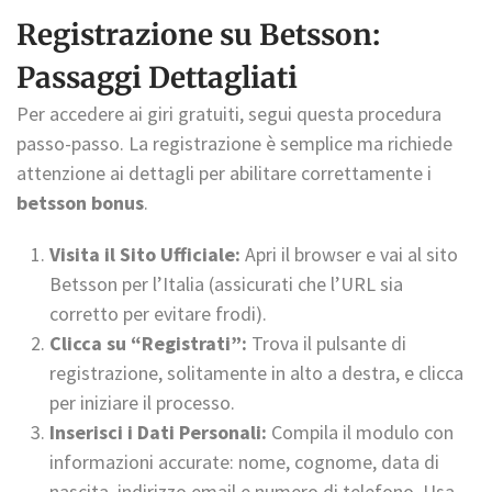
Registrazione su Betsson:
Passaggi Dettagliati
Per accedere ai giri gratuiti, segui questa procedura
passo-passo. La registrazione è semplice ma richiede
attenzione ai dettagli per abilitare correttamente i
betsson bonus
.
Visita il Sito Ufficiale:
Apri il browser e vai al sito
Betsson per l’Italia (assicurati che l’URL sia
corretto per evitare frodi).
Clicca su “Registrati”:
Trova il pulsante di
registrazione, solitamente in alto a destra, e clicca
per iniziare il processo.
Inserisci i Dati Personali:
Compila il modulo con
informazioni accurate: nome, cognome, data di
nascita, indirizzo email e numero di telefono. Usa