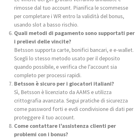
rimosse dal tuo account. Pianifica le scommesse
per completare i WR entro la validità del bonus,
usando slot a basso rischio.
Quali metodi di pagamento sono supportati per
i prelievi delle vincite?
Betsson supporta carte, bonifici bancari, e e-wallet.
Scegli lo stesso metodo usato per il deposito
quando possibile, e verifica che l’account sia
completo per processi rapidi.
Betsson è sicuro per i giocatori italiani?
Sì, Betsson è licenziato da AAMS e utilizza
crittografia avanzata. Segui pratiche di sicurezza
come password forti e evdi condivisione di dati per
proteggere il tuo account.
Come contattare l’assistenza clienti per
problemi con i bonus?