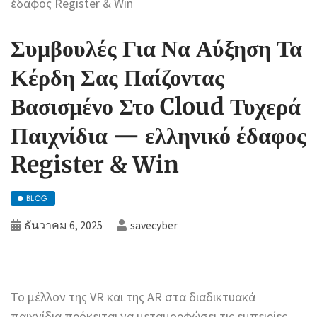
έδαφος Register & Win
Συμβουλές Για Να Αύξηση Τα
Κέρδη Σας Παίζοντας
Βασισμένο Στο Cloud Τυχερά
Παιχνίδια — ελληνικό έδαφος
Register & Win
BLOG
ธันวาคม 6, 2025
savecyber
Το μέλλον της VR και της AR στα διαδικτυακά
παιχνίδια πρόκειται να μεταμορφώσει τις εμπειρίες.