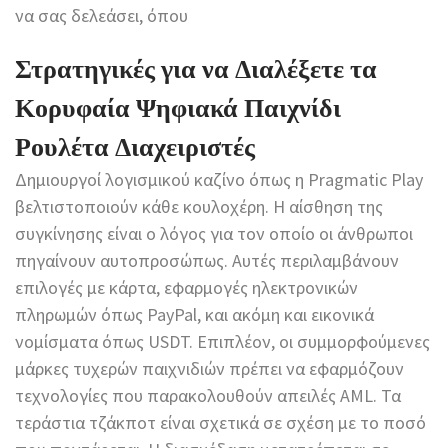
να σας δελεάσει, όπου
Στρατηγικές για να Διαλέξετε τα
Κορυφαία Ψηφιακά Παιχνίδι
Ρουλέτα Διαχειριστές
Δημιουργοί λογισμικού καζίνο όπως η Pragmatic Play
βελτιστοποιούν κάθε κουλοχέρη. Η αίσθηση της
συγκίνησης είναι ο λόγος για τον οποίο οι άνθρωποι
πηγαίνουν αυτοπροσώπως. Αυτές περιλαμβάνουν
επιλογές με κάρτα, εφαρμογές ηλεκτρονικών
πληρωμών όπως PayPal, και ακόμη και εικονικά
νομίσματα όπως USDT. Επιπλέον, οι συμμορφούμενες
μάρκες τυχερών παιχνιδιών πρέπει να εφαρμόζουν
τεχνολογίες που παρακολουθούν απειλές AML. Τα
τεράστια τζάκποτ είναι σχετικά σε σχέση με το ποσό