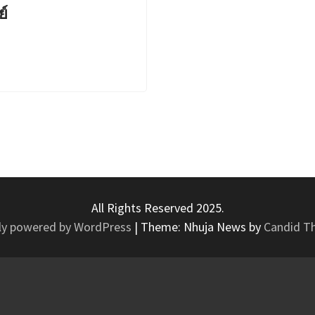
ย์
All Rights Reserved 2025.
ly powered by WordPress
|
Theme: Nhuja News by
Candid T