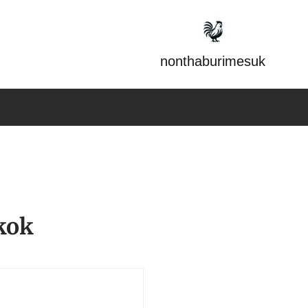
nonthaburimesuk
kok