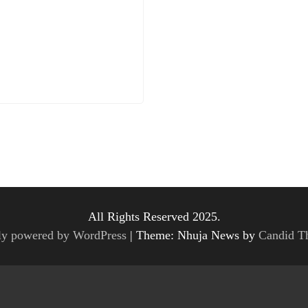
All Rights Reserved 2025.
ly powered by WordPress
|
Theme: Nhuja News by
Candid T