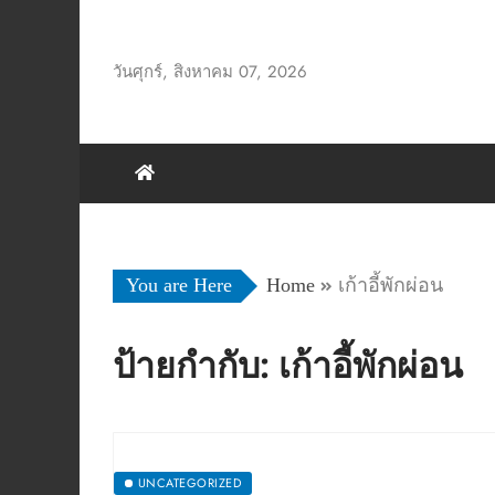
Skip
to
วันศุกร์, สิงหาคม 07, 2026
content
You are Here
Home
เก้าอี้พักผ่อน
ป้ายกำกับ:
เก้าอี้พักผ่อน
UNCATEGORIZED