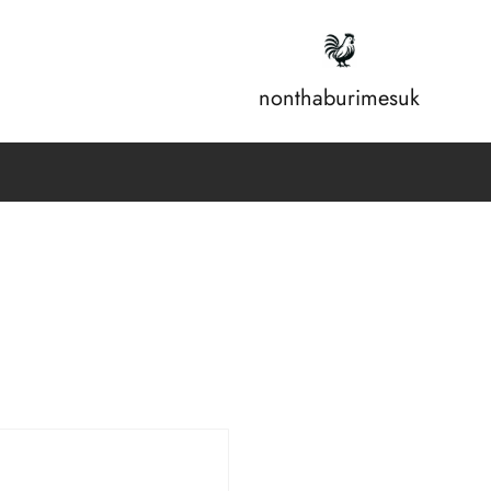
nonthaburimesuk