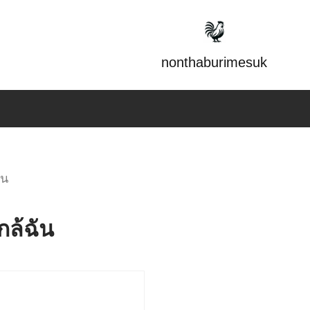
nonthaburimesuk
ัน
กล้ฉัน