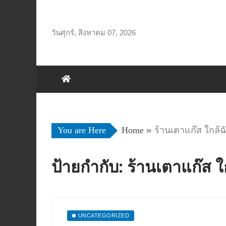
Skip
to
content
วันศุกร์, สิงหาคม 07, 2026
You are Here
Home
ร้านเตาแก๊ส ใกล้ฉ
ป้ายกำกับ:
ร้านเตาแก๊ส ใ
UNCATEGORIZED