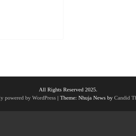
All Rights Reserved 2025.
ly powered by WordPress
|
Theme: Nhuja News by
Candid T