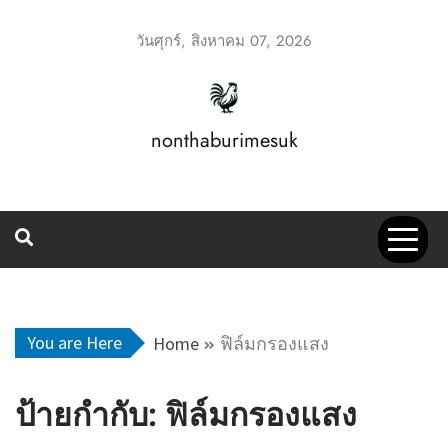
Skip
to
วันศุกร์, สิงหาคม 07, 2026
content
nonthaburimesuk
You are Here
Home
ฟิล์มกรองแสง
ป้ายกำกับ:
ฟิล์มกรองแสง