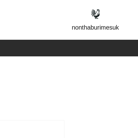
nonthaburimesuk