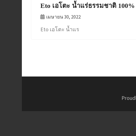
Eto เอโตะ น้ำแร่ธรรมชาติ 100%
เมษายน 30, 2022
Eto เอโตะ น้ำแร
Proud