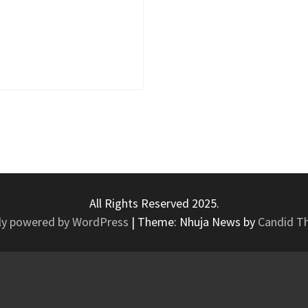
All Rights Reserved 2025.
ly powered by WordPress
|
Theme: Nhuja News by
Candid T