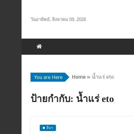
Skip
to
content
วันอาทิตย์, สิงหาคม 09, 2026
Home
น้ำแร่ eto
You are Here
ป้ายกำกับ:
น้ำแร่ eto
อื่นๆ