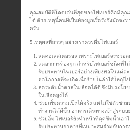
คุณสมบัติที่โดดเด่นที่สุดของไฟเบอร์คือมี
ได้ ด้วยเหตุนี้คนที่เป็นท้องผูกเรื้อรังจึงมั
ครับ
5 เหตุผลที่สาวๆ อย่างเราควรดื่มไฟเบอร์
ลดคอเลสเตอรอล เพราะไฟเบอร์จะช่วยล
ลดอาการท้องผูก สำหรับไฟเบอร์ชนิดที่ไม่
รับประทานไฟเบอร์อย่างเพียงพอในแต่ละวั
ลดโอกาสที่จะเกิดเนื้อร้ายในลำไส้ใหญ่ไ
ลดระดับน้ำตาลในเลือดได้ดี จึงมีประโยชน
ในเลือดสูงได้
ช่วยเพิ่มความเป๊ะได้จริง แต่ไม่ใช่ตัวช
ทำงานได้ดีขึ้น อาหารเดินทางเข้าสู่ระบบ
ช่วยอิ่ม ไฟเบอร์ยังทำหน้าที่ดูดซึมน้ำเ
รับประทานอาหารที่เหมาะสมร่วมกับการออ