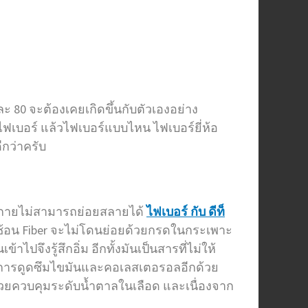
 80 จะต้องเคยเกิดขึ้นกับตัวเองอย่าง
นไฟเบอร์ แล้วไฟเบอร์แบบไหน ไฟเบอร์ยี่ห้อ
ีกว่าครับ
่างกายไม่สามารถย่อยสลายได้
ไฟเบอร์ กับ ดีท็
ับซ้อน Fiber จะไม่โดนย่อยด้วยกรดในกระเพาะ
จึงรู้สึกอิ่ม อีกทั้งมันเป็นสารที่ไม่ให้
วางการดูดซึมไขมันและคอเลสเตอรอลอีกด้วย
่วยควบคุมระดับน้ำตาลในเลือด และเนื่องจาก