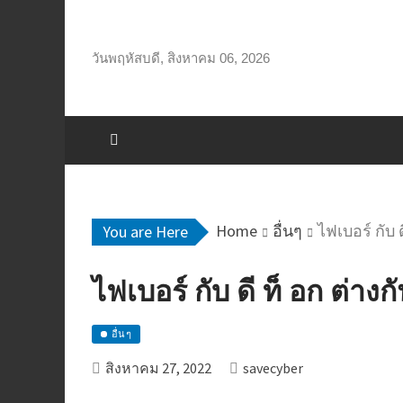
Skip
to
content
วันพฤหัสบดี, สิงหาคม 06, 2026
Home
อื่นๆ
ไฟเบอร์ กับ ด
You are Here
ไฟเบอร์ กับ ดี ท็ อก ต่างกั
อื่นๆ
สิงหาคม 27, 2022
savecyber