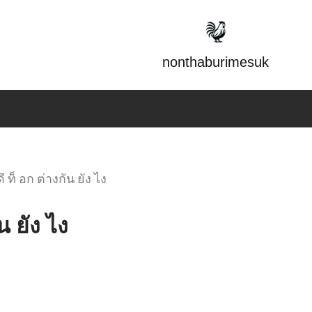
nonthaburimesuk
ี ท็ อก ต่างกัน ยัง ไง
น ยัง ไง