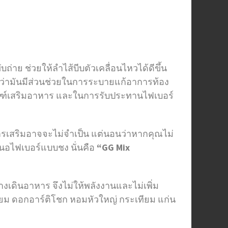
ถ่าย ช่วยให้ลำไส้บีบตัวเคลื่อนไหวได้ดีขึ้น
 ว่ามันมีส่วนช่วยในการระบายแก้อาการท้อง
ัณฑ์เสริมอาหาร และในการรับประทานไฟเบอร์
หารเสริมอาจจะไม่จำเป็น แต่นอนว่าหากคุณไม่
สนอไฟเบอร์แบบชง นั่นคือ
“GG Mix
เดินอาหาร จึงไม่ให้พลังงานและไม่เพิ่ม
ทียม ดอกอาร์ติโชก หอมหัวใหญ่ กระเทียม แก่น