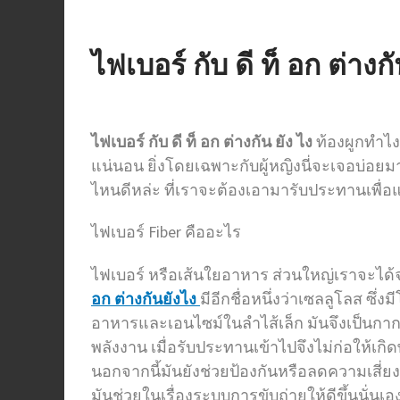
ไฟเบอร์ กับ ดี ท็ อก ต่างกั
ไฟเบอร์ กับ ดี ท็ อก ต่างกัน ยัง ไง
ท้องผูกทำไง
แน่นอน ยิ่งโดยเฉพาะกับผู้หญิงนี่จะเจอบ่อยมา
ไหนดีหล่ะ ที่เราจะต้องเอามารับประทานเพื่อแ
ไฟเบอร์ Fiber คืออะไร
ไฟเบอร์ หรือเส้นใยอาหาร ส่วนใหญ่เราจะได้จ
อก ต่างกันยังไง
มีอีกชื่อหนึ่งว่าเซลลูโลส 
อาหารและเอนไซม์ในลำไส้เล็ก มันจึงเป็นกากที่
พลังงาน เมื่อรับประทานเข้าไปจึงไม่ก่อให้
นอกจากนี้มันยังช่วยป้องกันหรือลดความเสี่
มันช่วยในเรื่องระบบการขับถ่ายให้ดีขึ้นนั่น