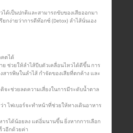
นไหวได้เป็นปกติและสามารถขับของเสียออกมา
รียกง่ายว่าการดีท๊อกซ์ (Detox) ลำไส้นั่นเอง
าคตได้
 ช่วยให้ลำไส้บีบตัวเคลื่อนไหวได้ดีขึ้น การ
างสารพิษในลำไส้ กำจัดของเสียที่ตกค้าง และ
นปกติจะช่วยลดความเสี่ยงในการมีระดับน้ำตาล
ด้ว่า ไฟเบอร์จะทำหน้าที่ช่วยให้ทางเดินอาหาร
ารได้น้อยลง แต่อิ่มนานขึ้น ยิ่งหากการเลือก
็วอีกด้วยค่า