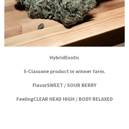
HybridExotic
S-Classone product in winner farm.
FlavorSWEET / SOUR BERRY
FeelingCLEAR HEAD HIGH / BODY RELAXED