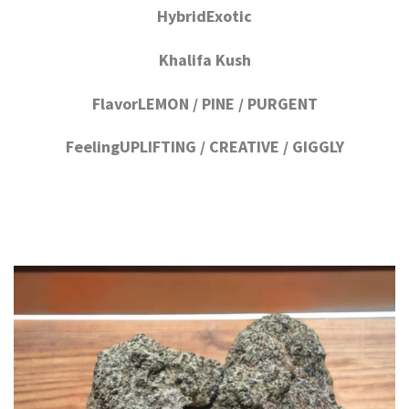
HybridExotic
Khalifa Kush
FlavorLEMON / PINE / PURGENT
FeelingUPLIFTING / CREATIVE / GIGGLY