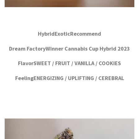
HybridExoticRecommend
Dream FactoryWinner Cannabis Cup Hybrid 2023
FlavorSWEET / FRUIT / VANILLA / COOKIES
FeelingENERGIZING / UPLIFTING / CEREBRAL