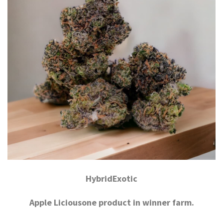
HybridExotic
Apple Liciousone product in winner farm.