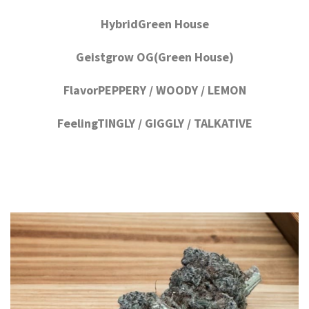
HybridGreen House
Geistgrow OG(Green House)
FlavorPEPPERY / WOODY / LEMON
FeelingTINGLY / GIGGLY / TALKATIVE