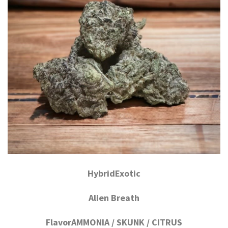
HybridExotic
Alien Breath
FlavorAMMONIA / SKUNK / CITRUS