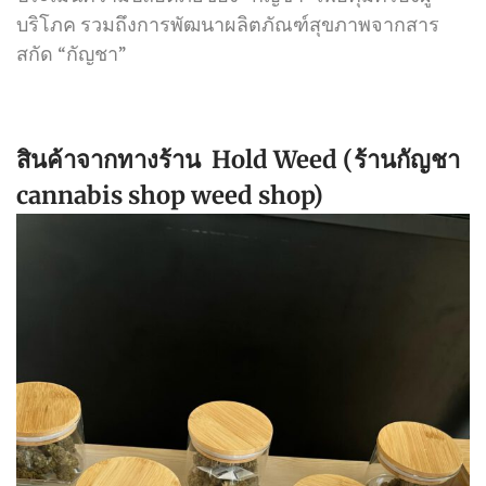
บริโภค รวมถึงการพัฒนาผลิตภัณฑ์สุขภาพจากสาร
สกัด “กัญชา”
สินค้าจากทางร้าน Hold Weed (ร้านกัญชา
cannabis shop weed shop)