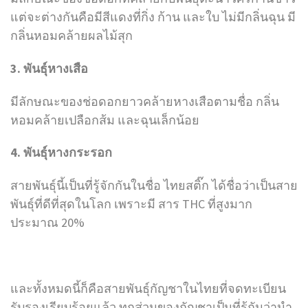
แต่จะต่างกันคือมีสีแดงที่กิ่ง ก้าน และใบ ไม่มีกลิ่นฉุน มี
กลิ่นหอมคล้ายผลไม้สุก
3. พันธุ์หางเสือ
มีลักษณะของช่อดอกยาวคล้ายหางเสือตามชื่อ กลิ่น
หอมคล้ายเปลือกส้ม และฉุนเล็กน้อย
4. พันธุ์หางกระรอก
สายพันธุ์นี้เป็นที่รู้จักกันในชื่อ ไทยสติ๊ก ได้ชื่อว่าเป็นสาย
พันธุ์ที่ดีที่สุดในโลก เพราะมี สาร THC ที่สูงมาก
ประมาณ 20%
และทั้งหมดนี้ก็คือสายพันธุ์กัญชาในไทยที่จดทะเบียน
รับรองเรียบร้อยแล้ว ทุกส่วนของกัญชาเป็นที่รู้กันว่านำ