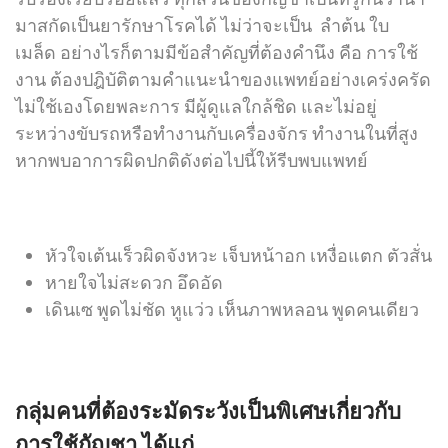
มาสกัดเป็นยารักษาโรคได้ ไม่ว่าจะเป็น ลำต้น ใบ
เมล็ด อย่างไรก็ตามมีข้อสำคัญที่ต้องคำนึง คือ การใช้
งาน ต้องปฎิบัติตามคำแนะนำของแพทย์อย่างเคร่งครัด
ไม่ใช้เองโดยพละการ มีผู้ดูแลใกล้ชิด และไม่อยู่
ระหว่างขับรถหรือทำงานกับเครื่องจักร ทำงานในที่สูง
หากพบอาการผิดปกติดังต่อไปนี้ให้รีบพบแพทย์
หัวใจเต้นเร็วผิดจังหวะ เจ็บหน้าอก เหงื่อแตก ตัวสั่น
หายใจไม่สะดวก อึดอัด
เดินเซ พูดไม่ชัด หูแว่ว เห็นภาพหลอน พูดคนเดียว
กลุ่มคนที่ต้องระมัดระวังเป็นพิเศษเกี่ยวกับ
การใช้กัญชา ได้แก่