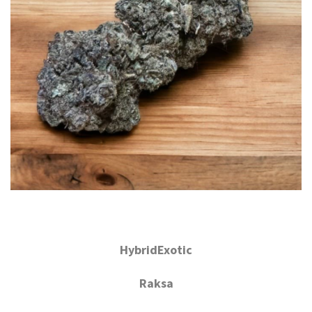
HybridExotic
Raksa