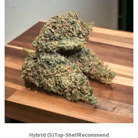
Hybrid (S)Top-ShelfRecommend