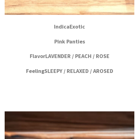
IndicaExotic
Pink Panties
FlavorLAVENDER / PEACH / ROSE
FeelingSLEEPY / RELAXED / AROSED