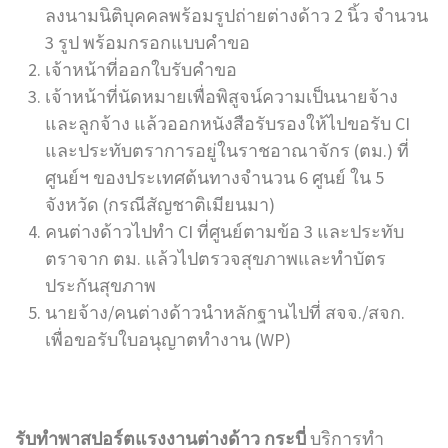
ลงนามนิติบุคคลพร้อมรูปถ่ายต่างด้าว 2 นิ้ว จำนวน
3 รูป พร้อมกรอกแบบคำขอ
เจ้าหน้าที่ออกใบรับคำขอ
เจ้าหน้าที่นัดหมายเพื่อพิสูจน์ความเป็นนายจ้าง
และลูกจ้าง แล้วออกหนังสือรับรองให้ไปขอรับ CI
และประทับตราการอยู่ในราชอาณาจักร (ตม.) ที่
ศูนย์ฯ ของประเทศต้นทางจำนวน 6 ศูนย์ ใน 5
จังหวัด (กรณีสัญชาติเมียนมา)
คนต่างด้าวไปทำ CI ที่ศูนย์ตามข้อ 3 และประทับ
ตราจาก ตม. แล้วไปตรวจสุขภาพและทำบัตร
ประกันสุขภาพ
นายจ้าง/คนต่างด้าวนำหลักฐานไปที่ สจจ./สจก.
เพื่อขอรับใบอนุญาตทำงาน (WP)
รับทำพาสปอร์ตแรงงานต่างด้าว กระบี่
บริการทำ