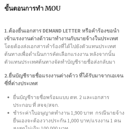
ขั้นตอนการทำ MOU
1.ต้องยื่นเอกสาร DEMAND LETTER หรือคำร้องขอนำ
เข้าแรงงานต่างด้าวมาทำงานกับนายจ้างในประเทศ
โดยต้องส่งเอกสารคำร้องที่ได้ไปยังตัวแทนประเทศ
ต้นทางเพื่อดำเนินการคัดเลือกแรงงาน หลังจากนั้น
ตัวแทนประเทศต้นทางจัดทำบัญชีรายชื่อส่งกลับมา
2.ยื่นบัญชีรายชื่อแรงงานต่างด้าว ที่ได้รับมาจากเอเจน
ซี่ที่ต่างประเทศ
ยื่นบัญชีรายชื่อพร้อมแบบ ตท. 2 และเอกสาร
ประกอบ ที่ สจจ/สจก.
ชำระค่าใบอนุญาตทำงาน 1,900 บาท กรณีนายจ้าง
ยื่นเองจะต้องวางประกัน 1,000 บาท/แรงงาน 1 คน
สูงสุดไม่เกิน 100,000 บาท