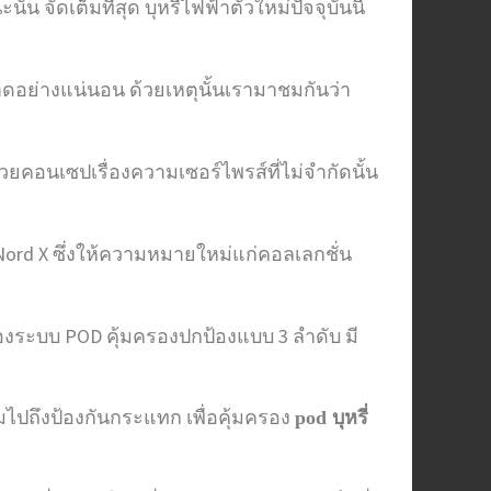
น จัดเต็มที่สุด บุหรี่ไฟฟ้าตัวใหม่ปัจจุบันนี้
าดอย่างแน่นอน ด้วยเหตุนั้นเรามาชมกันว่า
้วยคอนเซปเรื่องความเซอร์ไพรส์ที่ไม่จำกัดนั้น
คือ Nord X ซึ่งให้ความหมายใหม่แก่คอลเลกชั่น
่องของระบบ POD คุ้มครองปกป้องแบบ 3 ลำดับ มี
มไปถึงป้องกันกระแทก เพื่อคุ้มครอง
pod บุหรี่