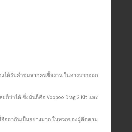
ุ่นต่างได้รับคำชมจากคนซื้องาน ในทางบวกออก
ว่าได้ ซึ่งนั่นก็คือ Voopoo Drag 2 Kit และ
ป็นที่ฮือฮากันเป็นอย่างมาก ในพวกของผู้ติดตาม