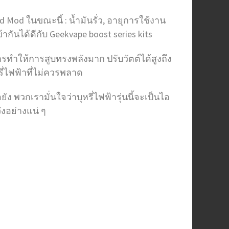
Mod ในขณะนี้ : น้ำมันรั่ว, อายุการใช้งาน
้ากันได้ดีกับ Geekvape boost series kits
ารทำให้การสูบทรงพลังมาก ปรับวัตต์ได้สูงถึง
ี่ไฟฟ้าที่ไม่ควรพลาด
ัง พวกเรามั่นใจว่าบุหรี่ไฟฟ้ารุ่นนี้จะเป็นไอ
ังอย่างแน่ ๆ