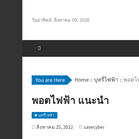
Skip
to
content
วันอาทิตย์, สิงหาคม 09, 2026
Home
บุหรี่ไฟฟ้า
พอตไฟ
You are Here
พอตไฟฟ้า แนะนํา
บุหรี่ไฟฟ้า
สิงหาคม 25, 2022
savecyber