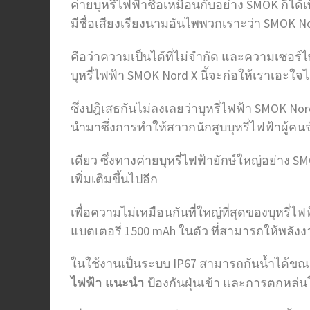
ค่ายบุหรี่ไฟฟ้าชื่อเหมือนกับอย่าง SMOK ก็ได้เพ
มีชื่อเสียงเรียงนามอันไพพวกเราะว่า SMOK Nor
คือว่าความเป็นได้ที่ไม่จำกัด และความเซอร์
บุหรี่ไฟฟ้า SMOK Nord X นี้จะก่อให้เราเอะใจไ
ซึ่งปฎิเสธกันไม่ลงเลยว่าบุหรี่ไฟฟ้า SMOK No
นำมาซึ่งการทำให้สาวกนักสูบบุหรี่ไฟฟ้าผู้ค
เดียว ซึ่งทางค่ายบุหรี่ไฟฟ้ายักษ์ใหญ่อย่าง SM
เพิ่มเติมขึ้นไปอีก
เพื่อความไม่เหมือนกันที่ใหญ่ที่สุดของบุหรี่ไฟ
แบตเตอรี่ 1500 mAh ในตัว ที่สามารถให้พลังงา
ในใช้งานเป็นระบบ IP67 สามารถกันน้ำได้ขณะ 
ป้องกันฝุ่นเข้า และการตกหล่น
ไฟฟ้า แนะนํา