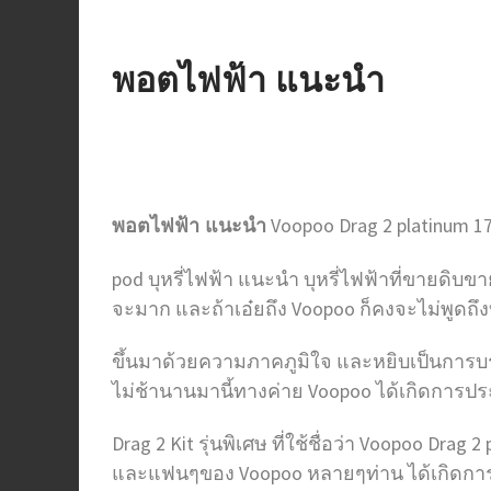
พอตไฟฟ้า แนะนํา
Voopoo Drag 2 platinum 1
พอตไฟฟ้า แนะนํา
pod บุหรี่ไฟฟ้า แนะนํา บุหรี่ไฟฟ้าที่ขายดิ
จะมาก และถ้าเอ๋ยถึง Voopoo ก็คงจะไม่พูดถึงบ
ขึ้นมาด้วยความภาคภูมิใจ และหยิบเป็นการบรรล
ไม่ช้านานมานี้ทางค่าย Voopoo ได้เกิดการ
Drag 2 Kit รุ่นพิเศษ ที่ใช้ชื่อว่า Voopoo Dra
และแฟนๆของ Voopoo หลายๆท่าน ได้เกิดการจั