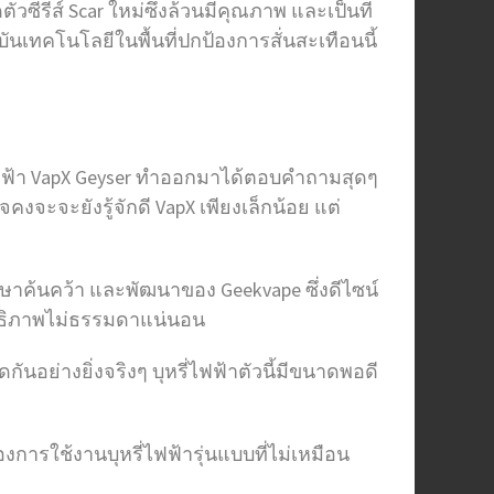
วซีรี่ส์ Scar ใหม่ซึ่งล้วนมีคุณภาพ และเป็นที่
ันเทคโนโลยีในพื้นที่ปกป้องการสั่นสะเทือนนี้
รี่ไฟฟ้า VapX Geyser ทำออกมาได้ตอบคำถามสุดๆ
ะจะยังรู้จักดี VapX เพียงเล็กน้อย แต่
กษาค้นคว้า และพัฒนาของ Geekvape ซึ่งดีไซน์
ะสิทธิภาพไม่ธรรมดาแน่นอน
ดกันอย่างยิ่งจริงๆ บุหรี่ไฟฟ้าตัวนี้มีขนาดพอดี
งการใช้งานบุหรี่ไฟฟ้ารุ่นแบบที่ไม่เหมือน