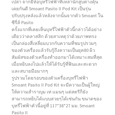
เปล่า จากยี่ห้อบุหรี่ไฟฟ้าที่เหล่านักสูบต่างคุ้น
เคยกันดี Smoant Pasito II Pod Kit เป็นรุ่น
ปรับปรุงหลังแล้วหลังจากนั้นจากตัว Smoant ใน
ซีรี่ส์ Pasito
ครั้งแรกที่เคยเห็นบุหรี่ไฟฟ้าตัวนี้กล่าวได้อย่าง
เดียวว่าคลาสสิก ด้วยสาเหตุว่าด้วยภาพทรง
เป็นกล่องสี่เหลี่ยมบวกกับความที่ชมรูปรวมๆ
ของตัวเครื่องแล้วรับรู้ถึงความเป็นยุค80 ผิว
สัมผัสของตัวเครื่องทำออกมาได้เหมาะสมที่สุด
เมื่อหยิบลงไปแล้วให้ได้รับรู้ที่ฟินและสะดวก
และสบายมือมากๆ
รูปรวมโดยรอบของตัวเครื่องบุหรี่ไฟฟ้า
Smoant Pasito II Pod Kit จะมีความเป็นผู้ใหญ่
ให้ความสำราญุม เท่ แมนๆ แต่สตรีก็ยัง
สามารถหยิบได้แบบสวยๆได้เช่นกัน ขนาดของ
บุหรี่ไฟฟ้าตัวนี้อยู่ที่ 117*38*27 มม. Smoant
Pasito II