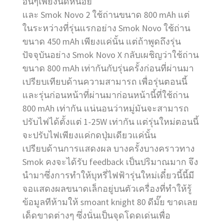
อื่นๆเพียงนิดหน่อย
และ Smok Novo 2 ใช้ถ่านขนาด 800 mAh แต่
ในระหว่างที่รุ่นแรกอย่าง Smok Novo ใช้ถ่าน
ขนาด 450 mAh เพียงแค่นั้น แต่ถ้าพูดถึงรุ่น
ปัจจุบันอย่าง Smok Novo X กลับเผชิญว่าใช้ถ่าน
ขนาด 800 mAh เท่ากันกับรุ่นครั้งก่อนที่ผ่านมา
เปรียบเทียบด้านความสามารถ เพื่อรุ่นตอนนี้
และรุ่นก่อนหน้าที่ผ่านมาก่อนหน้านี้ที่ใช้ถ่าน
800 mAh เท่ากัน แน่นอนว่าหมู่มันจะสามารถ
ปรับไฟได้ตั้งแต่ 1-25W เท่ากัน แต่รุ่นใหม่ตอนนี้
จะปรับไฟเพียงแค่กดปุ่มเดียวแค่นั้น
เปรียบด้านการแสดงผล บางครั้งบางคราวทาง
Smok คงจะได้รับ feedback เป็นปริมาณมาก จึง
นำมาซึ่งการทำให้บุหรี่ไฟฟ้ารุ่นใหม่เดี๋ยวนี้นี้มี
จอแสดงผลขนาดเล็กอยู่บนตัวเครื่องที่ทำให้รู้
ข้อมูลทีห้ามให้ smoant knight 80 ดีมั๊ย ขาดเลย
เด็ดขาดต่างๆ ซึ่งนั่นเป็นจุดโดดเด่นเพื่อ