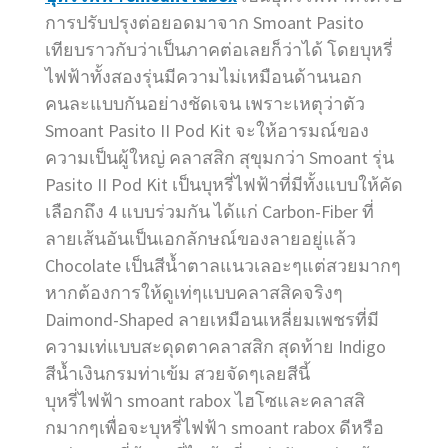
การปรับปรุงต่อยอดมาจาก Smoant Pasito
เทียบราวกับว่าเป็นภาคต่อเลยก็ว่าได้ โดยบุหรี่
ไฟฟ้าทั้งสองรุ่นมีความไม่เหมือนด้านนอก
คนละแบบกันอย่างชัดเจน เพราะเหตุว่าตัว
Smoant Pasito II Pod Kit จะให้อารมณ์ของ
ความเป็นผู้ใหญ่ คลาสสิก สุขุมกว่า Smoant รุ่น
Pasito II Pod Kit เป็นบุหรี่ไฟฟ้าที่มีทั้งแบบให้คัด
เลือกถึง 4 แบบร่วมกัน ได้แก่ Carbon-Fiber ที่
ลายเส้นอันเป็นเอกลักษณ์ของลายอยู่แล้ว
Chocolate เป็นสีน้ำตาลแนวเลอะๆแต่สวยมากๆ
หากต้องการให้ดูเท่ๆแบบคลาสสิคจริงๆ
Daimond-Shaped ลายเหมือนเหลี่ยมเพชรที่มี
ความเท่แบบสะดุดตาคลาสสิก สุดท้าย Indigo
สีน้ำเงินกรมท่าเข้ม สวยจัดๆเลยสีนี้
บุหรี่ไฟฟ้า smoant rabox ไฮโซและคลาสสิ
กมากๆเพื่อจะบุหรี่ไฟฟ้า smoant rabox ดีหรือ