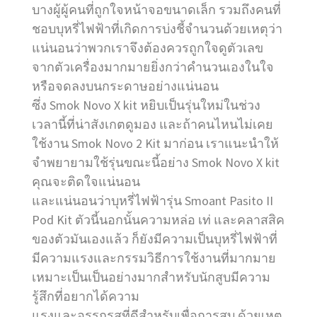
บางผู้ผู้คนที่ถูกใจหน้าจอขนาดเล็ก รวมถึงคนที่
ชอบบุหรี่ไฟฟ้าที่เกิดการบ่งชี้จำนวนด้วยเหตุว่า
แน่นอนว่าพวกเราจึงต้องควรถูกใจดูตัวเลข
จากตัวเครื่องมากมายยิ่งกว่าคำนวนเองในใจ
หรือจดลงบนกระดาษอย่างแน่นอน
ซึ่ง Smok Novo X kit หยิบเป็นรุ่นใหม่ในช่วง
เวลานี้ที่น่าสังเกตดูมอง และถ้าคนไหนไม่เคย
ใช้งาน Smok Novo 2 Kit มาก่อน เราแนะนำให้
จำพยายามใช้รุ่นขณะนี้อย่าง Smok Novo X kit
คุณจะติดใจแน่นอน
และแน่นอนว่าบุหรี่ไฟฟ้ารุ่น Smoant Pasito II
Pod Kit ตัวนี้นอกนั้นความหล่อ เท่ และคลาสสิค
ของตัวมันเองแล้ว ก็ยังมีความเป็นบุหรี่ไฟฟ้าที่
มีความแรงและกรรมวิธีการใช้งานที่มากมาย
เหมาะเป็นเป็นอย่างมากสำหรับนักสูบมีความ
รู้สึกที่อยากได้ความ
แรงและอรรถรสที่ดีสำหรับเพื่อการสูบ ด้วยเหตุ