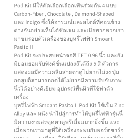
Pod Kit มีให้คัดเลือกเลือกเฟ้นร่วมกัน 4 แบบ
Carbon-Fiber , Chocolate , Daimond-Shaped
และ Indigo ซึ่งให้อารมณ์และสไตล์ที่คอนข้าง
ต่างกันอย่างเห็นได้ชัดเจน และเมื่อพวกพวกเรา
มาชมรอบตัวเครื่องของบุหรี่ไฟฟ้า Smoant
Pasito II
Pod Kit จะประสบหน้าจอสี TFT 0.96 นิ้ว และยัง
มียอมยอมรับฟังค์ชั่นแปลงสีได้ถึง 5 สี ตัวการ
แสดงผลมีความคลีนสายตาดูไม่ยากไม่งง ปุ่ม
กดสูบก็สามารถกดได้ไม่ยากมีความรับกับภาพ
นิ้วได้อย่างดีเยี่ยม อุปกรณ์พื้นผิวที่ใช้ทำตัว
เครื่อง
บุหรี่ไฟฟ้า Smoant Pasito II Pod Kit ใช้เป็น Zinc
Alloy และ หนัง นำไปสู่การทำให้บุหรี่ไฟฟ้ารุ่นนี้
มีความงามสะดุดตาดูพรีเมี่ยมมากยิ่งขึ้น และ
เมื่อพวกเรามาดูที่ใต้เครื่องจะพบกับพอร์ตชาร์จ