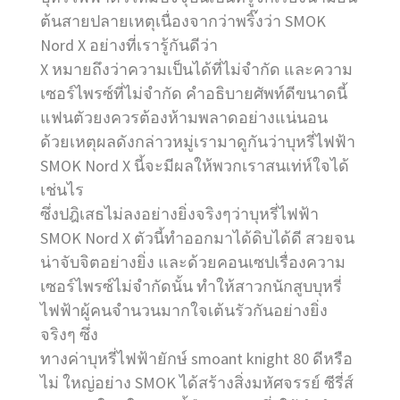
ต้นสายปลายเหตุเนื่องจากว่าพริ๊งว่า SMOK
Nord X อย่างที่เรารู้กันดีว่า
X หมายถึงว่าความเป็นได้ที่ไม่จำกัด และความ
เซอร์ไพรซ์ที่ไม่จำกัด คำอธิบายศัพท์ดีขนาดนี้
แฟนตัวยงควรต้องห้ามพลาดอย่างแน่นอน
ด้วยเหตุผลดังกล่าวหมู่เรามาดูกันว่าบุหรี่ไฟฟ้า
SMOK Nord X นี้จะมีผลให้พวกเราสนเท่ห์ใจได้
เช่นไร
ซึ่งปฎิเสธไม่ลงอย่างยิ่งจริงๆว่าบุหรี่ไฟฟ้า
SMOK Nord X ตัวนี้ทำออกมาได้ดิบได้ดี สวยจน
น่าจับจิตอย่างยิ่ง และด้วยคอนเซปเรื่องความ
เซอร์ไพรซ์ไม่จำกัดนั้น ทำให้สาวกนักสูบบุหรี่
ไฟฟ้าผู้คนจำนวนมากใจเต้นรัวกันอย่างยิ่ง
จริงๆ ซึ่ง
ทางค่าบุหรี่ไฟฟ้ายักษ์ smoant knight 80 ดีหรือ
ไม่ ใหญ่อย่าง SMOK ได้สร้างสิ่งมหัศจรรย์ ซีรี่ส์