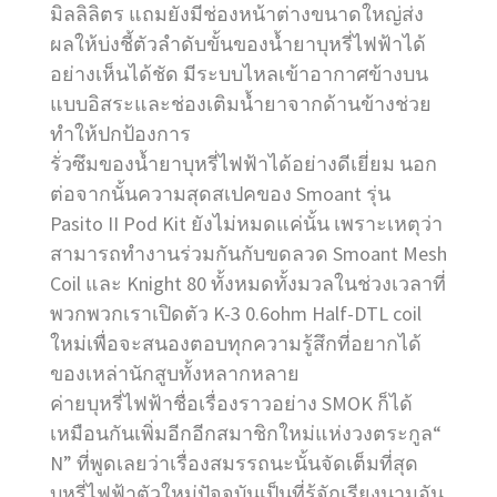
มิลลิลิตร แถมยังมีช่องหน้าต่างขนาดใหญ่ส่ง
ผลให้บ่งชี้ตัวลำดับขั้นของน้ำยาบุหรี่ไฟฟ้าได้
อย่างเห็นได้ชัด มีระบบไหลเข้าอากาศข้างบน
แบบอิสระและช่องเติมน้ำยาจากด้านข้างช่วย
ทำให้ปกป้องการ
รั่วซึมของน้ำยาบุหรี่ไฟฟ้าได้อย่างดีเยี่ยม นอก
ต่อจากนั้นความสุดสเปคของ Smoant รุ่น
Pasito II Pod Kit ยังไม่หมดแค่นั้น เพราะเหตุว่า
สามารถทำงานร่วมกันกับขดลวด Smoant Mesh
Coil และ Knight 80 ทั้งหมดทั้งมวลในช่วงเวลาที่
พวกพวกเราเปิดตัว K-3 0.6ohm Half-DTL coil
ใหม่เพื่อจะสนองตอบทุกความรู้สึกที่อยากได้
ของเหล่านักสูบทั้งหลากหลาย
ค่ายบุหรี่ไฟฟ้าชื่อเรื่องราวอย่าง SMOK ก็ได้
เหมือนกันเพิ่มอีกอีกสมาชิกใหม่แห่งวงตระกูล“
N” ที่พูดเลยว่าเรื่องสมรรถนะนั้นจัดเต็มที่สุด
บุหรี่ไฟฟ้าตัวใหม่ปัจจุบันเป็นที่รู้จักเรียงนามอัน