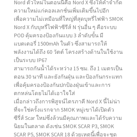
Nord ตัวใหม่ในตอนนี้คือ Nord X ซึ่งให้คำจำกัด
ความใหม่แก่คอลเลกชั่นเพิ่มเติมขึ้นไปอีก
เพื่อความไม่เหมือนที่ใหญ่ที่สุดบุหรี่ไฟฟ้า SMOK
Nord X กับบุหรี่ไฟฟ้าซีรีส์ N รุ่นอื่น ๆ คือระบบ
POD คุ้มครองป้องกันแบบ 3 ลำดับขั้น มี
แบตเตอรี่ 1500mAh ในตัว ซึ่งสามารถให้
พลังงานได้ถึง 60 วัตต์ โครงสร้างด้านในใช้งาน
เป็นระบบ IP67
สามารถกันน้ำได้ระหว่าง 15 ซม. ถึง 1 เมตรเป็น
ตอน 30 นาที และยังกันฝุ่น และป้องกันกระแทก
เพื่อคุ้มครองป้องกันปกป้องฝุ่นเข้าและการ
ตกหล่นโดยไม่ได้เอาใจใส่
เมื่อกล่าวถึงการพิสูจน์ไตรภาคี Nord X นี้ไม่น่า
ที่จะใช่ครั้งแรกจาก SMOK หมู่เขาได้เปิดตัว
ซีรี่ส์ Scar ใหม่ซึ่งล้วนมีคุณภาพและได้รับความ
นิยมในตลาด ดังเช่น SMOK SCAR P3, SMOK
SCAR P5, SMOK SCAR 18 ด้วยเหตุนี้เพื่อจะชุด