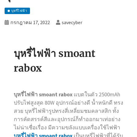
บุหรี่ไฟฟ้า
กรกฎาคม 17, 2022
savecyber
บุหรี่ไฟฟ้า smoant
rabox
บุหรี่ไฟฟ้า smoant rabox
แบตในตัว 2500mAh
ปรับไฟสูงสุด 80W อุปกรณ์อย่างดี น้ำหนักดี ทรง
สวย บุหรี่ไฟฟ้ารูปทรงสี่เหลี่ยมชมคลาสสิก ทั้ง
การคัดสรรค์สีและอุปกรณ์ก็ทำออกมาเท่อย่าง
ไม่น่าเชื่อเรื่อง มีความขลังแบบเครื่องใช้ไฟฟ้า
บุหรี่ไฟฟ้า smoant rabox
เป็นบุหรี่ไฟฟ้าที่ได้รับ