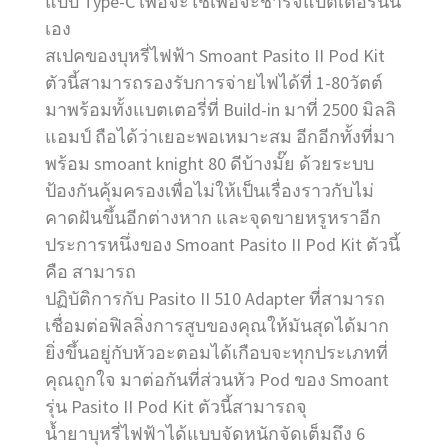
แบบ Type-C เพื่อจะใช้เพื่อจะชาร์จแบตเตอรี่นั้น
เอง
สเปคของบุหรี่ไฟฟ้า Smoant Pasito II Pod Kit
ตัวนี้สามารถรองรับการจ่ายไฟได้ที่ 1-80วัตต์
มาพร้อมทั้งแบตเตอรี่ที่ Build-in มาที่ 2500 มิลลิ
แอมป์ ถือได้ว่าเยอะพอเหมาะสม อีกอีกทั้งที่มา
พร้อม smoant knight 80 ดีบ้างมั๊ย ด้วยระบบ
ป้องกันคุ้มครองเพื่อไม่ให้เป็นเรื่องราวกับไม่
คาดฝันขึ้นอีกต่างหาก และจุดขายหรูหราอีก
ประการหนึ่งของ Smoant Pasito II Pod Kit ตัวนี้
คือ สามารถ
ปฏิบัติการกับ Pasito II 510 Adapter ที่สามารถ
เชื่อมต่อฟิลลิ่งการสูบของคุณให้มันสุดได้มาก
ยิ่งขึ้นอยู่กับหัวอะตอมได้เกือบจะทุกประเภทที่
คุณถูกใจ มาต่อกันที่ส่วนหัว Pod ของ Smoant
รุ่น Pasito II Pod Kit ตัวนี้สามารถจุ
น้ำยาบุหรี่ไฟฟ้าได้แบบจัดหนักจัดเต็มถึง 6