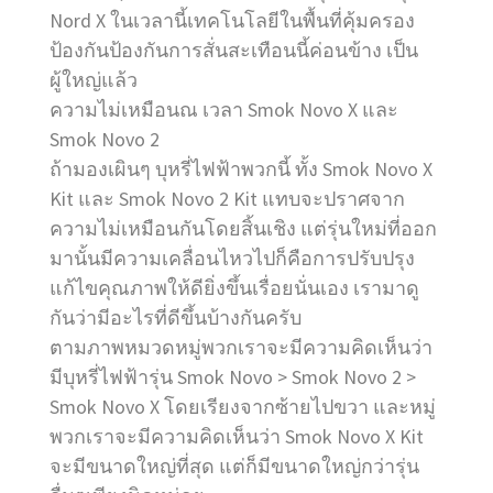
Nord X ในเวลานี้เทคโนโลยีในพื้นที่คุ้มครอง
ป้องกันป้องกันการสั่นสะเทือนนี้ค่อนข้าง เป็น
ผู้ใหญ่แล้ว
ความไม่เหมือนณ เวลา Smok Novo X และ
Smok Novo 2
ถ้ามองเผินๆ บุหรี่ไฟฟ้าพวกนี้ ทั้ง Smok Novo X
Kit และ Smok Novo 2 Kit แทบจะปราศจาก
ความไม่เหมือนกันโดยสิ้นเชิง แต่รุ่นใหม่ที่ออก
มานั้นมีความเคลื่อนไหวไปก็คือการปรับปรุง
แก้ไขคุณภาพให้ดียิ่งขึ้นเรื่อยนั่นเอง เรามาดู
กันว่ามีอะไรที่ดีขึ้นบ้างกันครับ
ตามภาพหมวดหมู่พวกเราจะมีความคิดเห็นว่า
มีบุหรี่ไฟฟ้ารุ่น Smok Novo > Smok Novo 2 >
Smok Novo X โดยเรียงจากซ้ายไปขวา และหมู่
พวกเราจะมีความคิดเห็นว่า Smok Novo X Kit
จะมีขนาดใหญ่ที่สุด แต่ก็มีขนาดใหญ่กว่ารุ่น