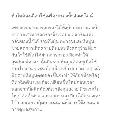
ทำไมต้องเลือกใช้เครื่องกรองน้ำอัลคาไลน์
เพราะเราสามารถกรองได้ทั้งน้ำประปาและน้ำ
บาดาล สามารถกรองสิ่งเจอปน คลอรีนและ
กลิ่นของน้ำได้ รวมถึงฝุ่น ตะกอนและหินปูน
ช่วยลดการเกิดคราบหินปูนหนึ่งศัตรูร้ายที่มา
กับน้ำใช้ที่ไม่ได้ผ่านการกรอง ที่จะทำให้
สุขภัณฑ์ต่าง ๆ นั้นมีคราบหินปูนติดอยู่เมื่อใช้
งานไปนาน ๆ เช่น ก๊อกน้ำ หรือ ฝักบัวต่าง ๆ เมื่อ
มีคราบหินปูนติดเยอะขึ้นจะทำให้ก๊อกน้ำหรือรู
ที่หัวฉีดตัน และต้องเปลี่ยนชิ้นใหม่ก่อนเวลา
นอกจากนี้ผลิตภัณฑ์เรายังดูแลง่าย มีขนาดไม่
ใหญ่ ติดตั้งง่าย และสามารถเปลี่ยนไส้กรองเอง
ได้ บอกเลยว่าคุ้มค่าแน่นอนทั้งการใช้งานและ
การดูแลสุขภาพ