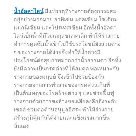
น้ำอัลคาไลน์
มีแร่ธาตุที่ร่างกายต้องการผสม
อยู่อย่างมากมาย อาทิเช่น แคลเซียม โซเดียม
แมกนีเซียม และโปรเทสเซียม อีกทั้งน้ำอัลคา
ไลน์เป็นน้ำที่มีโมเลกุลขนาดเล็ก ทำให้ร่างกาย
ทำการดูดซึมน้ำเข้าไปใช้ประโยชน์ยังส่วนต่าง
ๆ ของร่างกายได้ง่ายจึงทำให้น้ำด่างมี
ประโยชน์ต่อสุขภาพมากกว่าน้ำธรรมดา อีกทั้ง
ยังมีความเป็นกรดด่างที่ให้สมดุล พอเหมาะกับ
ร่างกายของมนุษย์ จึงเข้าไปช่วยป้องกัน
ร่างกายจากการทำลายของกรดส่วนเกินที่
เป็นต้นเหตุของโรคร้ายต่าง ๆ และช่วยฟื้นฟู
ร่างกายด้วยการชะล้างของเสียลงลึกถึงระดับ
เซลล์ ช่วยต่อต้านอนุมูลอิสระ ทำให้ร่างกาย
สร้างภูมิคุ้มกันได้ง่ายและแข็งแรงมากขึ้น
นั่นเอง