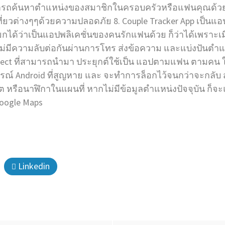
ามารถค้นหาตำแหน่งของสมาชิกในครอบครัวหรือแฟนคุณด้วย 
่ยวต่างๆๆด้วยความปลอดภัย 8. Couple Tracker App เป็นแอป
กได้ว่าเป็นแอปพลิเคชั่นของคนรักแฟนด้วย ก็ว่าได้เพราะเ
ไม่มีความลับต่อกันผ่านการโทร ส่งข้อความ และแบ่งปันตำแหน
otect ที่สามารถนำมา ประยุกต์ใช้เป็น แอปตามแฟน ตามคน ใ
ณ์ Android ที่สูญหาย และ จะทำการล็อกไว้จนกว่าจะกลับ สู่มื
 หรือนาฬิกาในแผนที่ หากไม่มีข้อมูลตำแหน่งปัจจุบัน ก็จะแ
oogle Maps
Linkedin