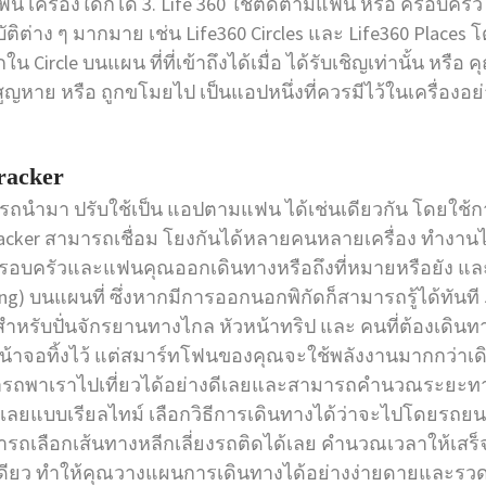
 เครื่องใดก็ได้ 3. Life 360 ใช้ติดตามแฟน หรือ ครอบครัว
บัติต่าง ๆ มากมาย เช่น Life360 Circles และ Life360 Places
ircle บนแผน ที่ที่เข้าถึงได้เมื่อ ได้รับเชิญเท่านั้น หรื
สูญหาย หรือ ถูกขโมยไป เป็นแอปหนึ่งที่ควรมีไว้ในเครื่องอ
racker
ารถนำมา ปรับใช้เป็น แอปตามแฟน ได้เช่นเดียวกัน โดยใช
racker สามารถเชื่อม โยงกันได้หลายคนหลายเครื่อง ทำงา
ครอบครัวและแฟนคุณออกเดินทางหรือถึงที่หมายหรือยัง แล
) บนแผนที่ ซึ่งหากมีการออกนอกพิกัดก็สามารถรู้ได้ทันที
ะสำหรับปั่นจักรยานทางไกล หัวหน้าทริป และ คนที่ต้องเดิน
ปิดหน้าจอทิ้งไว้ แต่สมาร์ทโฟนของคุณจะใช้พลังงานมากกว่าเ
มารถพาเราไปเที่ยวได้อย่างดีเลยและสามารถคำนวณระยะทางได
ด้เลยแบบเรียลไทม์ เลือกวิธีการเดินทางได้ว่าจะไปโดยร
ารถเลือกเส้นทางหลีกเลี่ยงรถติดได้เลย คำนวณเวลาให้เสร็จ
ดียว ทำให้คุณวางแผนการเดินทางได้อย่างง่ายดายและรวดเ