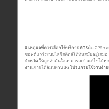
8 เหตุผลที่ควรเลือกใช้บริการ GTS​
ติด GPS ร
ซอฟต์แวร์ระบบโลจิสติกส์ให้ทันสมัยอยู่เสมอ
จังหวัด
ให้ลูกค้ามั่นใจสามารถเข้าแก้ไขได้ทุก
งาน
ภายใต้สัมปทาน 3G
โปรแกรมใช้งานง่ายเพ