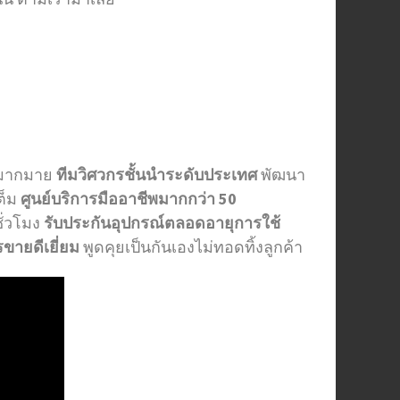
รมากมาย
ทีมวิศวกรชั้นนำระดับประเทศ
พัฒนา
ต็ม
ศูนย์บริการมืออาชีพมากกว่า 50
ั่วโมง
รับประกันอุปกรณ์ตลอดอายุการใช้
ขายดีเยี่ยม
พูดคุยเป็นกันเองไม่ทอดทิ้งลูกค้า