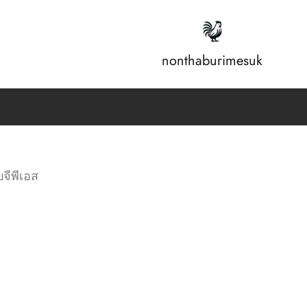
nonthaburimesuk
บจีพีเอส