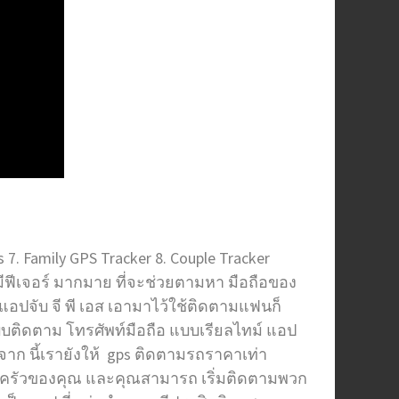
s 7. Family GPS Tracker 8. Couple Tracker
 มีฟีเจอร์ มากมาย ที่จะช่วยตามหา มือถือของ
อปจับ จี พี เอส เอามาไว้ใช้ติดตามแฟนก็
บบติดตาม โทรศัพท์มือถือ แบบเรียลไทม์ แอป
าก นี้เรายังให้ gps ติดตามรถราคาเท่า
ครอบครัวของคุณ และคุณสามารถ เริ่มติดตามพวก