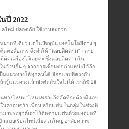
ในปี 2022
เรียลไทม์ ปลอดภัย ใช้งานสะดวก
ากทีเดียว แต่ในปัจจุบัน เทคโนโลยีต่าง ๆ
ต่อสื่อสาร จึงทำให้ “
แอปติดตาม
” กลาย
ีติดเครื่องไว้เลยค่ะ ซึ่งแอปติดตามใน
นด้านอื่น ๆ จากการเชื่อมต่อตำแหน่งได้อีก
ป็นแนวทางให้ทุกคนได้เลือกแอปที่ตรงกับ
้ารู้แนวทางแล้วยังตัดสินใจไม่ได้ เราก็มี
10
นทางไหนมาไหน เพราะอึดอัดที่จะต้องมีแอป
ในครอบครัว เพื่อน หรือแฟน ในกลุ่มในช่วงที่
ำมาประยุกต์เอาไว้ติดตามแฟนด้วยเหตุผลที่
นแบบเรียลไทม์เสียส่วนใหญ่ อาศัยความ
ั้น ตามเรามาเลย