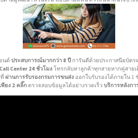
ถยนต์
ประสบการณ์มากกว่า 8 ปี
การันตีด้วยประกาศนียบัต
Call Center 24 ชั่วโมง
โทรกลับหาลูกค้าทุกสายหากคู่สายเ
ที่
ผ่านการรับรองกรมการขนส่ง
ออกใบรับรองได้ภายใน 1 ช
ียง 2 คลิ๊ก
ตรวจสอบข้อมูลได้อย่างรวดเร็ว
บริการหลังการ