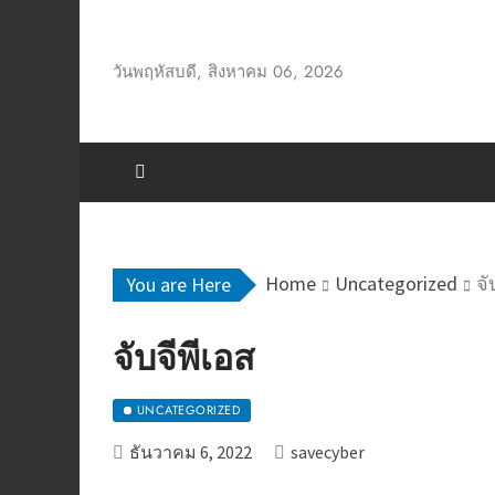
Skip
to
วันพฤหัสบดี, สิงหาคม 06, 2026
content
Home
Uncategorized
จั
You are Here
จับจีพีเอส
UNCATEGORIZED
ธันวาคม 6, 2022
savecyber