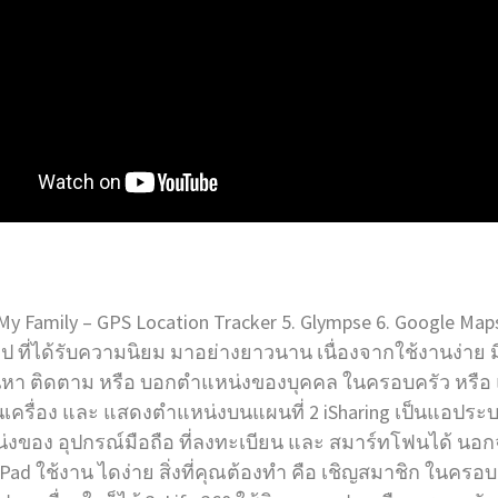
d My Family – GPS Location Tracker 5. Glympse 6. Google Map
นแอป ที่ได้รับความนิยม มาอย่างยาวนาน เนื่องจากใช้งานง่าย
ค้นหา ติดตาม หรือ บอกตำแหน่งของบุคคล ในครอบครัว หรือ แ
เครื่อง และ แสดงตำแหน่งบนแผนที่ 2 iSharing เป็นแอประ
ของ อุปกรณ์มือถือ ที่ลงทะเบียน และ สมาร์ทโฟนได้ นอกจ
 iPad ใช้งาน ไดง่าย สิ่งที่คุณต้องทำ คือ เชิญสมาชิก ใน