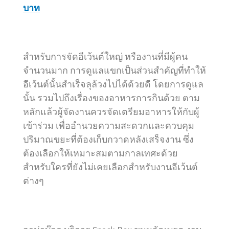
บาท
สำหรับการจัดอีเว้นต์ใหญ่ หรืองานที่มีผู้คน
จำนวนมาก การดูแลแขกเป็นส่วนสำคัญที่ทำให้
อีเว้นต์นั้นสำเร็จลุล้วงไปได้ด้วยดี โดยการดูแล
นั้น รวมไปถึงเรื่องของอาหารการกินด้วย ตาม
หลักแล้วผู้จัดงานควรจัดเตรียมอาหารให้กับผู้
เข้าร่วม เพื่ออำนวยความสะดวกและควบคุม
ปริมาณขยะที่ต้องเก็บกวาดหลังเสร็จงาน ซึ่ง
ต้องเลือกให้เหมาะสมตามกาลเทศะด้วย
สำหรับใครที่ยังไม่เคยเลือกสำหรับงานอีเว้นต์
ต่างๆ