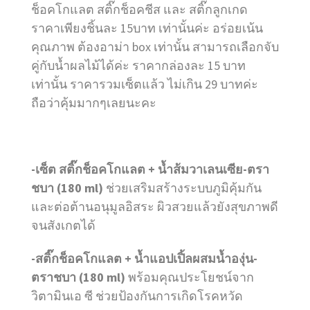
ช็อคโกแลต สติ๊กช็อคชีส และ สติ๊กลูกเกด
ราคาเพียงชิ้นละ 15บาท เท่านั้นค่ะ อร่อยเน้น
คุณภาพ ต้องอาม่า box เท่านั้น สามารถเลือกจับ
คู่กับน้ำผลไม้ได้ค่ะ ราคากล่องละ 15 บาท
เท่านั้น ราคารวมเซ็ตแล้ว ไม่เกิน 29 บาทค่ะ
ถือว่าคุ้มมากๆเลยนะคะ
-เซ็ต สติ๊กช็อคโกแลต + น้ำส้มวาเลนเซีย-ตรา
ชบา (180 ml)
ช่วยเสริมสร้างระบบภูมิคุ้มกัน
และต่อต้านอนุมูลอิสระ ผิวสวยแล้วยังสุขภาพดี
จนสังเกตได้
-สติ๊กช็อคโกแลต + น้ำแอปเปิ้ลผสมน้ำองุ่น-
ตราชบา (180 ml)
พร้อมคุณประโยชน์จาก
วิตามินเอ ซี ช่วยป้องกันการเกิดโรคหวัด