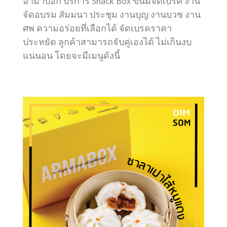
อาม่าบ๊อก บริการ Snack Box ขนมจัดเบรค งาน
จัดอบรม สัมมนา ประชุม งานบุญ งานบวช งาน
ศพ ความอร่อยที่เลือกได้ จัดเบรคราคา
ประหยัด ลูกค้าสามารถจับคู่เองได้ ไม่เกินงบ
แน่นอน โดยจะมีเมนูดังนี้