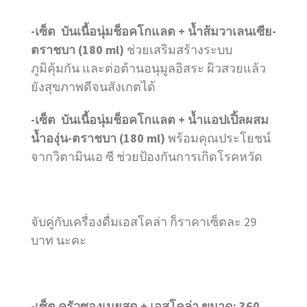
-เซ็ต บันเนื้อนุ่มช็อคโกแลต + น้ำส้มวาเลนเซีย-
ตราชบา (180 ml)
ช่วยเสริมสร้างระบบ
ภูมิคุ้มกัน และต่อต้านอนุมูลอิสระ ผิวสวยแล้ว
ยังสุขภาพดีจนสังเกตได้
-เซ็ต บันเนื้อนุ่มช็อคโกแลต + น้ำแอปเปิ้ลผสม
น้ำองุ่น-ตราชบา (180 ml)
พร้อมคุณประโยชน์
จากวิตามินเอ ซี ช่วยป้องกันการเกิดโรคหวัด
จับคู่กับเครื่องดื่มเอสโคล่า ก็ราคาเซ็ตละ 29
บาท นะคะ
-เซ็ต ครัวซองเนยสด + เอสโคล่า ขนาด: 360