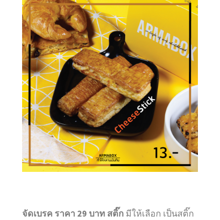
จัดเบรค ราคา 29 บาท สติ๊ก
มีให้เลือก เป็นสติ๊ก