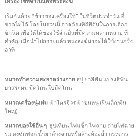
เครื่องใช้ที่จำเป็นต่อพระสงฆ์
เริ่มกันด้วย “ข้าวของเครื่องใช้” ในชีวิตประจำวัน ที่
ขาดไม่ได้ โดยในส่วนนี้ อาจต้องพิถีพิถันในการเลือก
ซักนิด เพื่อให้ได้ของใช้จำเป็นที่มีความหลากหลาย ที่
สำคัญ เมื่อนำไปถวายแล้ว พระสงฆ์น่าจะได้ใช้งานจริง
อาทิ
หมวดทำความสะอาดร่างกาย
สบู่ ยาสีฟัน แปรงสีฟัน
ยาสระผม มีดโกน ใบมีดโกน
หมวดเครื่องนุ่งห่ม
ผ้าไตรจีวร ผ้าขนหนู (ผืนเล็ก/ผืน
ใหญ่)
หมวดของใช้อื่น ๆ
ธูปเทียน ไฟแช็ก ไฟฉาย ถ่ายไฟฉาย
ร่ม ผงซักฟอก น้ำยาล้างจานหรือล้างห้องน้ำ กระดาษ