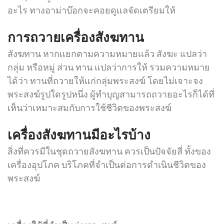
อะไร ทางอาม่าบ๊อกจะคอยดูแลจัดเตรียมให้
การถวายเครื่องสังฆทาน
สังฆทาน หากเเยกตามความหมายเเล้ว สังฆะ แปลว่า
กลุ่ม หรือหมู่ ส่วน ทาน แปลว่าการให้ รวมความหมาย
ได้ว่า ทานที่ถวายให้แก่กลุ่มพระสงฆ์ โดยไม่เจาะจง
พระสงฆ์รูปใดรูปหนึ่ง ผู้ทำบุญสามารถถวายอะไรก็ได้ที่
เห็นว่าเหมาะสมกับการใช้ชีวิตของพระสงฆ์
เครื่องสังฆทานมีอะไรบ้าง
สิ่งที่ควรมีในชุดถวายสังฆทาน ควรเป็นปัจจัยสี่ ทั้งของ
เครื่องอุปโภค บริโภคที่จำเป็นต่อการดำเนินชีวิตของ
พระสงฆ์