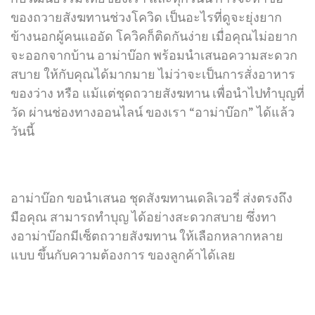
ของถวายสังฆทานช่วงโควิด เป็นอะไรที่ดูจะยุ่งยาก
ข้างนอกผู้คนแออัด โควิคก็ติดกันง่าย เมื่อคุณไม่อยาก
จะออกจากบ้าน อาม่าบ๊อก พร้อมนำเสนอความสะดวก
สบาย ให้กับคุณได้มากมาย ไม่ว่าจะเป็นการสั่งอาหาร
ของว่าง หรือ แม้แต่ชุดถวายสังฆทาน เพื่อนำไปทำบุญที่
วัด ผ่านช่องทางออนไลน์ ของเรา “อาม่าบ๊อก” ได้แล้ว
วันนี้
อาม่าบ๊อก ขอนำเสนอ ชุดสังฆทานเดลิเวอรี่ ส่งตรงถึง
มือคุณ สามารถทำบุญ ได้อย่างสะดวกสบาย ซึ่งทา
งอาม่าบ๊อกมีเซ็ตถวายสังฆทาน ให้เลือกหลากหลาย
แบบ ขึ้นกับความต้องการ ของลูกค้าได้เลย