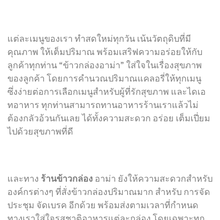
แต่ละเมนูของเรา ทำสดใหม่ทุกวัน เน้นวัตถุดิบที่มี
คุณภาพ ให้เต็มปริมาณ พร้อมเสริฟความอร่อยให้กับ
ลูกค้าทุกท่าน “ข้าวกล่องอาม่า” ใส่ใจในเรื่องสุขภาพ
ของลูกค้า โดยการคำนวณปริมาณแคลอรี่ให้ทุกเมนู
ซึ่งง่ายต่อการเลือกเมนูสำหรับผู้ที่รักสุขภาพ และไดเอ
ทอาหาร ทุกท่านสามารถทานอาหารร้านเราแล้วไม่
ต้องกลัวอ้วนกันเลย ได้ทั้งความสะดวก อร่อย เต็มเปี่ยม
ไปด้วยสุขภาพที่ดี
และทาง
ร้านข้าวกล่อง
อาม่า
ยังให้ความสะดวกสำหรับ
องค์กรต่างๆ ที่สั่งข้าวกล่องปริมาณมาก สำหรับ การจัด
ประชุม จัดเบรค อีกด้วย พร้อมส่งตามเวลาที่กำหนด
ทางเราใส่ใจรสชาติอาหารแต่ละกล่อง โดยเฉพาะทุก