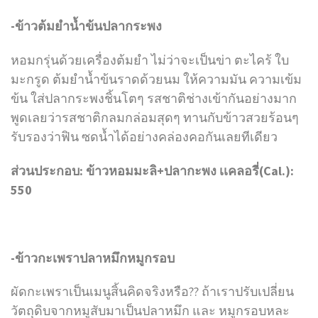
-ข้าวต้มยำน้ำข้นปลากระพง
หอมกรุ่นด้วยเครื่องต้มยำ ไม่ว่าจะเป็นข่า ตะไคร้ ใบ
มะกรูด ต้มยำน้ำข้นราดด้วยนม ให้ความมัน ความเข้ม
ข้น ใส่ปลากระพงชิ้นโตๆ รสชาติช่างเข้ากันอย่างมาก
พูดเลยว่ารสชาติกลมกล่อมสุดๆ ทานกับข้าวสวยร้อนๆ
รับรองว่าฟิน ซดน้ำได้อย่างคล่องคอกันเลยทีเดียว
ส่วนประกอบ: ข้าวหอมมะลิ+ปลากะพง เเคลอรี่(Cal.):
550
-ข้าวกะเพราปลาหมึกหมูกรอบ
ผัดกะเพราเป็นเมนูสิ้นคิดจริงหรือ?? ถ้าเราปรับเปลี่ยน
วัตถุดิบจากหมูสับมาเป็นปลาหมึก และ หมูกรอบหละ