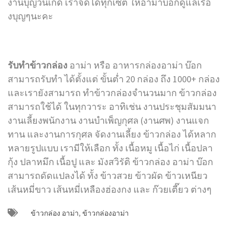
งานบุญวันเกิด เราจัดได้ทุกเซ็ต ให้อาม่าบ๊อกดูแลเรื่อ
งบุญๆนะคะ
รับทำข้าวกล่อง
อาม่า หรือ อาหารกล่องอาม่า บ๊อก
สามารถรับทำ ได้ตั้งแต่ ขั้นต่ำ 20 กล่อง ถึง 1000+ กล่อง
และเรายังสามารถ ทำข้าวกล่องจำนวนมาก ข้าวกล่อง
สามารถใช้ได้ ในทุกวาระ อาทิเช่น งานประชุมสัมมนา
งานเลี้ยงพนักงาน งานบำเพ็ญกุศล (งานศพ) งานแจก
ทาน และงานการกุศล จัดงานเลี้ยง ข้าวกล่อง ได้หลาก
หลายรูปแบบ เรามีให้เลือก ทั้ง เนื้อหมู เนื้อไก่ เนื้อปลา
กุ้ง ปลาหมึก เนื้อปู และ มังสวิรัติ ข้าวกล่อง อาม่า บ๊อก
สามารถดัดแปลงได้ ทั้ง ข้าวสวย ข้าวผัด ข้าวเหนียว
เส้นหมี่ขาว เส้นหมี่เหลืองฮ่องกง และ ก๊วยเตี๊ยว ต่างๆ
ข้าวกล่อง อาม่า
,
ข้าวกล่องอาม่า