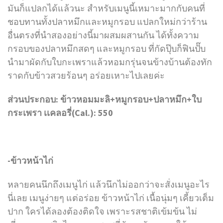
มันก็แปลกได้แล้วนะ สำหรับเมนูนี้เหมาะมากกับคนที่
ชอบทานทั้งปลาหมึกและหมูกรอบ แปลกใหม่กว่าร้าน
อื่นตรงที่นำสองอย่างนี้มาผสมผสานกัน ได้ทั้งความ
กรอบของปลาหมึกสดๆ และหมูกรอบ ที่กัดปุ๊บก็ฟินปั๊บ
นำมาผัดกับใบกะเพราแล้วหอมกรุ่นจนข้างบ้านต้องทัก
ราดกับข้าวสวยร้อนๆ อร่อยเหาะไปเลยค่ะ
ส่วนประกอบ: ข้าวหอมมะลิ+หมูกรอบ+ปลาหมึก+ใบ
กระเพรา เเคลอรี่(Cal.): 550
-ข้าวหน้าไก่
หลายคนนึกถึงเมนูไก่ แล้วนึกไม่ออกว่าจะสั่งเมนูอะไร
นี่เลย เมนูง่ายๆ แต่อร่อย ข้าวหน้าไก่ เนื้อนุ่มๆ เคี้ยวเต็ม
ปาก ใครได้ลองต้องติดใจ เพราะรสชาติเข้มข้น ไม่