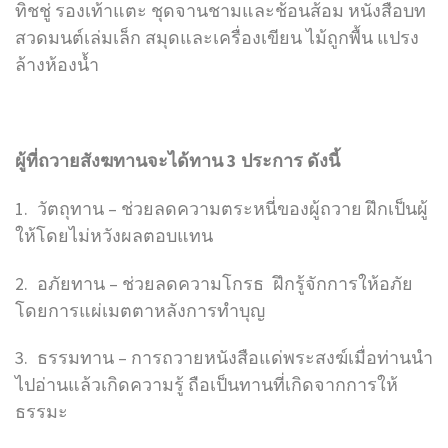
ทิชชู่ รองเท้าแตะ ชุดจานชามและช้อนส้อม หนังสือบท
สวดมนต์เล่มเล็ก สมุดและเครื่องเขียน ไม้ถูกพื้น แปรง
ล้างห้องน้ำ
ผู้ที่ถวายสังฆทานจะได้ทาน 3 ประการ ดังนี้
1. วัตถุทาน – ช่วยลดความตระหนี่ของผู้ถวาย ฝึกเป็นผู้
ให้โดยไม่หวังผลตอบแทน
2. อภัยทาน – ช่วยลดความโกรธ ฝึกรู้จักการให้อภัย
โดยการแผ่เมตตาหลังการทำบุญ
3. ธรรมทาน – การถวายหนังสือแด่พระสงฆ์เมื่อท่านนำ
ไปอ่านแล้วเกิดความรู้ ถือเป็นทานที่เกิดจากการให้
ธรรมะ